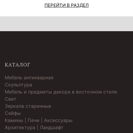
ПЕРЕЙТИ В РАЗДЕЛ
КАТАЛОГ
Мебель антикварная
Скульптура
Мебель и предметы декора в восточном стиле
Свет
Зеркала старинные
Cейфы
Камины | Печи | Аксессуары
Архитектура | Ландшафт