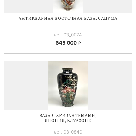
АНТИКВАРНАЯ ВОСТОЧНАЯ ВАЗА, САЦУМА
арт. 03_0074
645 000
ВАЗА С ХРИЗАНТЕМАМИ,
ЯПОНИЯ, КЛУАЗОНЕ
арт. 03_0840