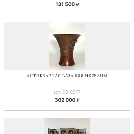
131 500
АНТИКВАРНАЯ ВАЗА ДЛЯ ИКЕБАНЫ
арт. 03_0277
302 000