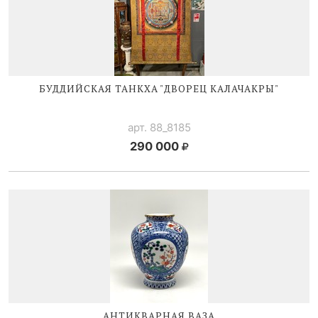
БУДДИЙСКАЯ ТАНКХА "ДВОРЕЦ КАЛАЧАКРЫ"
арт. 88_8185
290 000
АНТИКВАРНАЯ ВАЗА