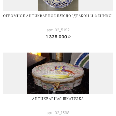
ОГРОМНОЕ АНТИКВАРНОЕ БЛЮДО "ДРАКОН И ФЕНИКС"
арт. 02_5192
1 335 000
АНТИКВАРНАЯ ШКАТУЛКА
арт. 02_1598