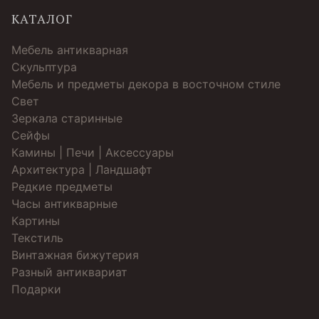
КАТАЛОГ
Мебель антикварная
Скульптура
Мебель и предметы декора в восточном стиле
Свет
Зеркала старинные
Cейфы
Камины | Печи | Аксессуары
Архитектура | Ландшафт
Редкие предметы
Часы антикварные
Картины
Текстиль
Винтажная бижутерия
Разный антиквариат
Подарки