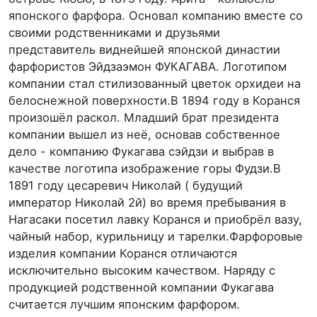
японского фарфора. Основал компанию вместе со
своими родственниками и друзьями
представитель виднейшей японской династии
фарфористов Эйдзаэмон ФУКАГАВА. Логотипом
компании стал стилизованный цветок орхидеи на
белоснежной поверхности.В 1894 году в Коранся
произошёл раскол. Младший брат президента
компании вышел из неё, основав собственное
дело - компанию Фукагава сэйдзи и выбрав в
качестве логотипа изображение горы Фудзи.В
1891 году цесаревич Николай ( будущий
император Николай 2й) во время пребывания в
Нагасаки посетил лавку Коранся и приобрёл вазу,
чайный набор, курильницу и тарелки.Фарфоровые
изделия компании Коранся отличаются
исключительно высоким качеством. Наряду с
продукцией родственной компании Фукагава
считается лучшим японским фарфором.