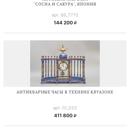
"СОСНА И САКУРА", ЯПОНИЯ
арт. 88_7775
144 200
АНТИКВАРНЫЕ ЧАСЫ В ТЕХНИКЕ КЛУАЗОНЕ
арт. 01_033
411 800