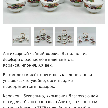
Антикварный чайный сервиз. Выполнен из
фарфора с росписью в виде цветов.
Коранся, Япония, ХХ век.
В комплекте идёт оригинальная деревянная
упаковка, что удобно, если предмет
приобретается в подарок.
Коранся - буквально, «компания благоухающей
орхидеи», была основана в Арите, на японском
острове Кюсю, в 1875 году. Арита - колыбель