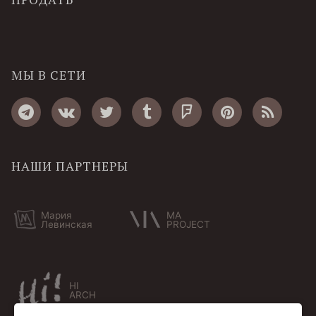
МЫ В СЕТИ
НАШИ ПАРТНЕРЫ
Мария
MA
Левинская
PROJECT
HI
ARCH