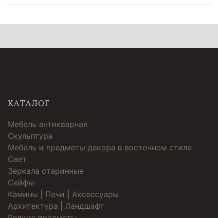
КАТАЛОГ
Мебель антикварная
Скульптура
Мебель и предметы декора в восточном стиле
Свет
Зеркала старинные
Cейфы
Камины | Печи | Аксессуары
Архитектура | Ландшафт
Редкие предметы