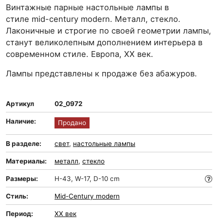
Винтажные парные настольные лампы в
стиле mid-century modern. Металл, стекло.
Лаконичные и строгие по своей геометрии лампы,
станут великолепным дополнением интерьера в
современном стиле. Европа, ХХ век.
Лампы представлены к продаже без абажуров.
Артикул
02_0972
Наличие:
Продано
В разделе:
свет
,
настольные лампы
Материалы:
металл
,
стекло
Размеры:
H-43, W-17, D-10 cm
Стиль:
Mid-Сentury modern
Период:
XX век