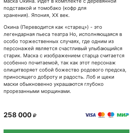
маска Окина. Идёт в комплекте с деревянной
подставкой и томобако (кофр для
хранения). Япония, XX век.
Окина (Переводится как «старец») - это
легендарная пьеса театра Но, исполняющаяся в
особо торжественных случаях, где одним из
персонажей является счастливый улыбающийся
старик. Маска с изображением старца считается
особенно почитаемой, так как этот персонаж
олицитворяет собой божество родового предска,
приносящего доброту и радость. Лоб и щеки
маски обыкновенно украшаются глубоко
прорезанными морщинами.
258 000