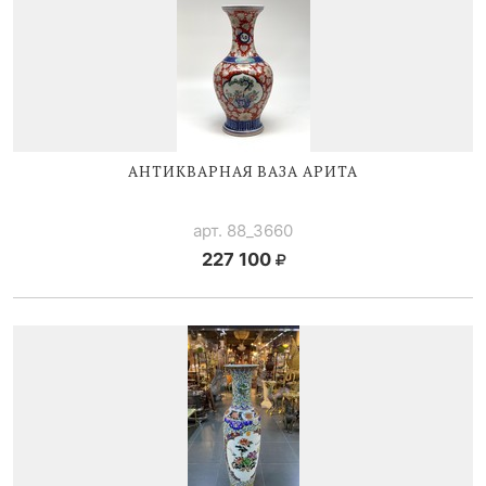
АНТИКВАРНАЯ ВАЗА АРИТА
арт. 88_3660
227 100