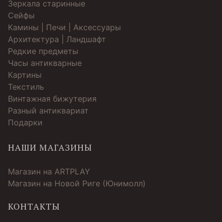
Зеркала старинные
Cейфы
Камины | Печи | Аксессуары
Архитектура | Ландшафт
Редкие предметы
Часы антикварные
Картины
Текстиль
Винтажная бижутерия
Разный антиквариат
Подарки
НАШИ МАГАЗИНЫ
Магазин на ARTPLAY
Магазин на Новой Риге (Юнимолл)
КОНТАКТЫ