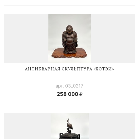
АНТИКВАРНАЯ СКУЛЬПТУРА «ХОТЭЙ»
арт. 03_0217
258 000