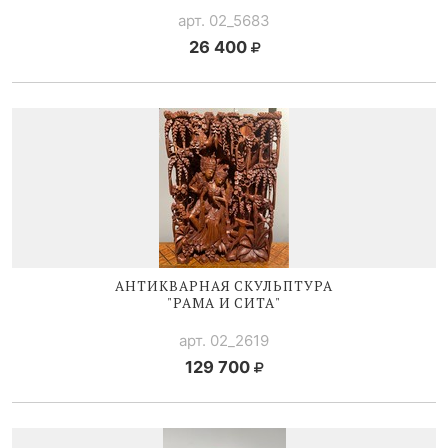
арт. 02_5683
26 400
АНТИКВАРНАЯ СКУЛЬПТУРА
"РАМА И СИТА"
арт. 02_2619
129 700