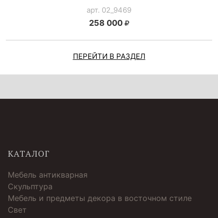
арт. 02_9469
258 000
ПЕРЕЙТИ В РАЗДЕЛ
КАТАЛОГ
Мебель антикварная
Скульптура
Мебель и предметы декора в восточном стиле
Свет