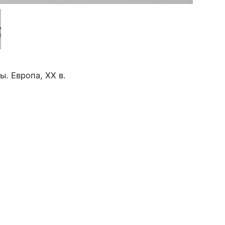
ы. Европа, ХХ в.