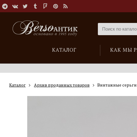
КАТАЛОГ
КАК МЫ 
Каталог
Архив проданных товаров
Винтажные серьги 