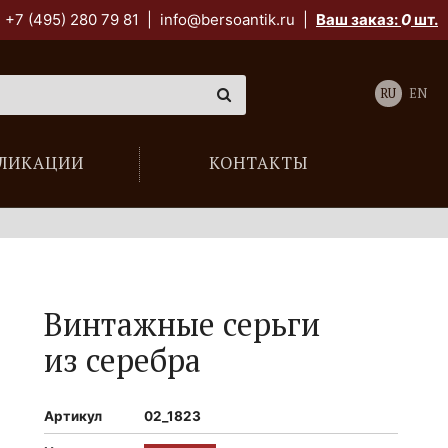
+7 (495) 280 79 81
|
info@bersoantik.ru
|
Ваш заказ:
0
шт.
RU
EN
ЛИКАЦИИ
КОНТАКТЫ
Винтажные серьги
из серебра
Артикул
02_1823