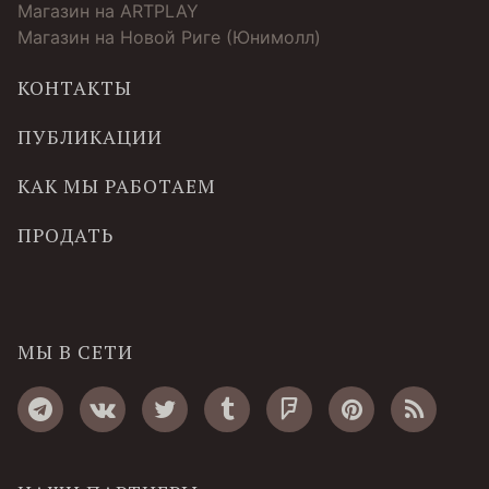
Магазин на ARTPLAY
Магазин на Новой Риге (Юнимолл)
КОНТАКТЫ
ПУБЛИКАЦИИ
КАК МЫ РАБОТАЕМ
ПРОДАТЬ
МЫ В СЕТИ