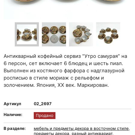
Антикварный кофейный сервиз "Утро самурая" на
6 персон, сет включает 6 блюдец и шесть пиал.
Выполнен из костяного фарфора с надглазурной
росписью в стиле мориаж с рельефом и
золочением. Япония, ХХ век. Маркирован.
Артикул
02_2697
Наличие:
Продано
В разделе:
мебель и предметы декора в восточном стиле
,
предметы декора
,
разный антиквариат
,