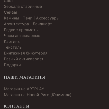
Свет
Зеркала старинные
Cейфы
Камины | Печи | Аксессуары
Архитектура | Ландшафт
Редкие предметы
Часы антикварные
Картины
Текстиль
Винтажная бижутерия
Разный антиквариат
Подарки
НАШИ МАГАЗИНЫ
Магазин на ARTPLAY
Магазин на Новой Риге (Юнимолл)
КОНТАКТЫ