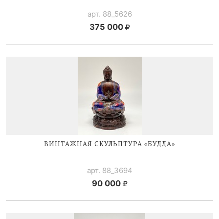
арт. 88_5626
375 000
ВИНТАЖНАЯ СКУЛЬПТУРА «БУДДА»
арт. 88_3694
90 000