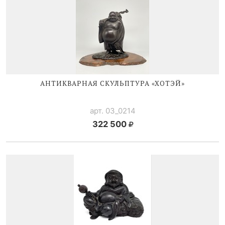
АНТИКВАРНАЯ СКУЛЬПТУРА «ХОТЭЙ»
арт. 03_0214
322 500