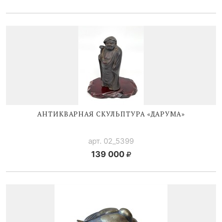
АНТИКВАРНАЯ СКУЛЬПТУРА «ДАРУМА»
арт. 02_5399
139 000