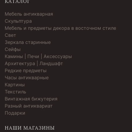
КАТАЛОГ
Мебель антикварная
Скульптура
Мебель и предметы декора в восточном стиле
Свет
Зеркала старинные
Cейфы
Камины | Печи | Аксессуары
Архитектура | Ландшафт
Редкие предметы
Часы антикварные
Картины
Текстиль
Винтажная бижутерия
Разный антиквариат
Подарки
НАШИ МАГАЗИНЫ