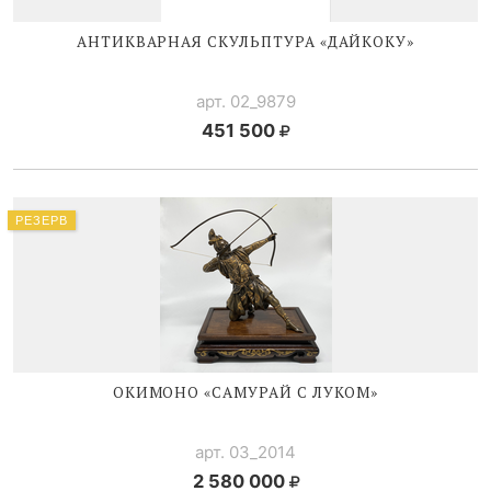
АНТИКВАРНАЯ СКУЛЬПТУРА «ДАЙКОКУ»
арт. 02_9879
451 500
РЕЗЕРВ
ОКИМОНО «САМУРАЙ С ЛУКОМ»
арт. 03_2014
2 580 000