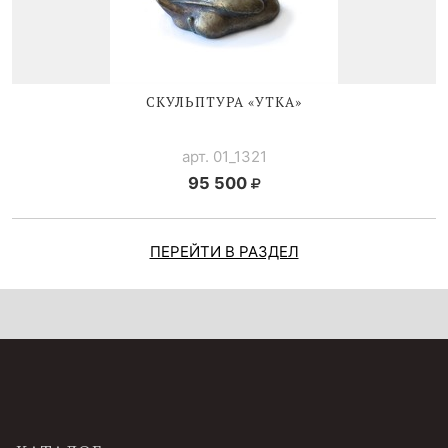
СКУЛЬПТУРА «УТКА»
арт. 01_1321
95 500
ПЕРЕЙТИ В РАЗДЕЛ