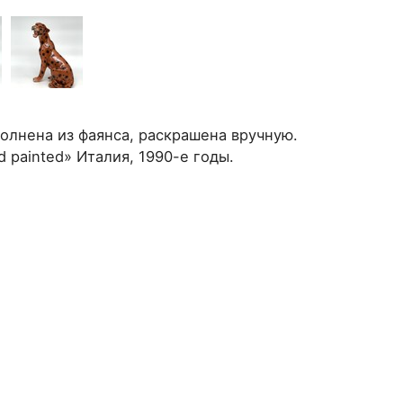
олнена из фаянса, раскрашена вручную.
nd painted» Италия, 1990-е годы.