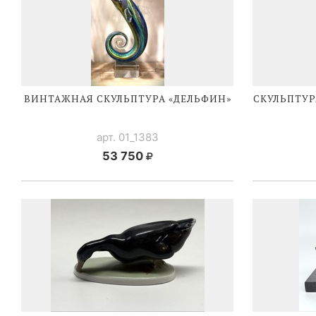
ВИНТАЖНАЯ СКУЛЬПТУРА «ДЕЛЬФИН»
СКУЛЬПТУР
арт. 01_1383
53 750