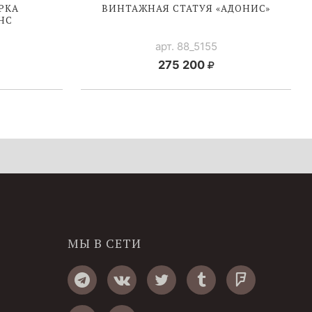
РКА
ВИНТАЖНАЯ СТАТУЯ «АДОНИС»
ЭНС
арт. 88_5155
275 200
МЫ В СЕТИ