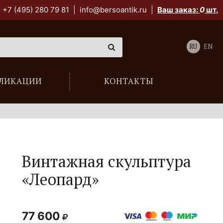
+7 (495) 280 79 81
|
info@bersoantik.ru
|
Ваш заказ:
0
шт.
RU
EN
ЛИКАЦИИ
КОНТАКТЫ
Винтажная скульптура
«Леопард»
77 600