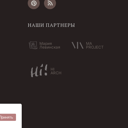
НАШИ ПАРТНЕРЫ
Мария
MA
Левинская
PROJECT
HI
ARCH
Принять