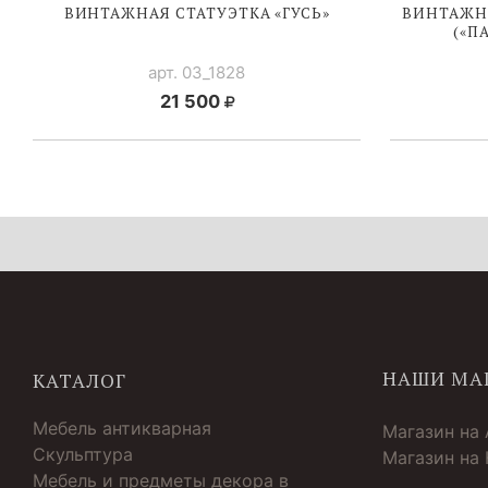
ВИНТАЖНАЯ СТАТУЭТКА «ГУСЬ»
ВИНТАЖНА
(«П
арт. 03_1828
21 500
НАШИ МА
КАТАЛОГ
Мебель антикварная
Магазин на
Скульптура
Магазин на
Мебель и предметы декора в