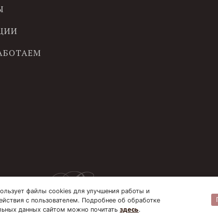
Ы
ЦИИ
РАБОТАЕМ
ользует файлы cookies для улучшения работы и
ействия с пользователем. Подробнее об обработке
льных данных сайтом можно почитать
здесь
.