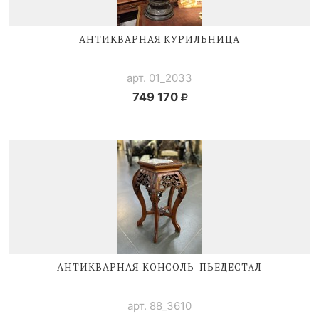
АНТИКВАРНАЯ КУРИЛЬНИЦА
арт. 01_2033
749 170
АНТИКВАРНАЯ
КОНСОЛЬ-ПЬЕДЕСТАЛ
арт. 88_3610