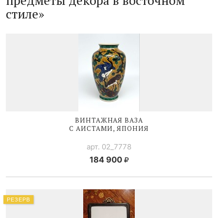
предметы декора в восточном
стиле»
ВИНТАЖНАЯ ВАЗА
С АИСТАМИ, ЯПОНИЯ
арт. 02_7778
184 900
РЕЗЕРВ