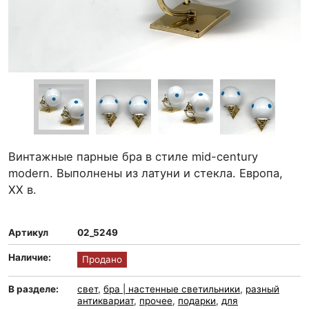
Винтажные парные бра в стиле mid-century
modern. Выполнены из латуни и стекла. Европа,
XX в.
Артикул
02_5249
Наличие:
Продано
В разделе:
свет
,
бра | настенные светильники
,
разный
антиквариат
,
прочее
,
подарки
,
для