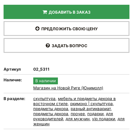
ДОБАВИТЬ В ЗАКАЗ
ПРЕДЛОЖИТЬ СВОЮ ЦЕНУ
ЗАДАТЬ ВОПРОС
Артикул
02_5311
Наличие:
В наличии
Магазин на Новой Риге (Юнимолл)
В разделе:
скульптура
,
мебель и предметы декора в
восточном стиле
,
окимоно | скульптура
,
предметы декора
,
разный антиквариат
,
предметы декора
,
прочее
,
подарки
,
для
руководителей
,
для мужчин
,
vip подарки
,
для
женщин