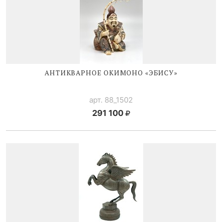
АНТИКВАРНОЕ ОКИМОНО «ЭБИСУ»
арт. 88_1502
291 100