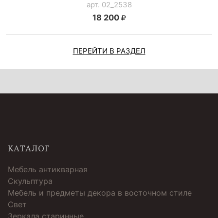
арт. 02_2538
18 200
ПЕРЕЙТИ В РАЗДЕЛ
КАТАЛОГ
Мебель антикварная
Скульптура
Мебель и предметы декора в восточном стиле
Свет
Зеркала старинные