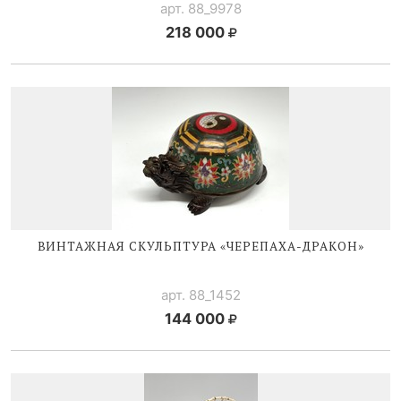
арт. 88_9978
218 000
ВИНТАЖНАЯ СКУЛЬПТУРА «
ЧЕРЕПАХА-ДРАКОН
»
арт. 88_1452
144 000