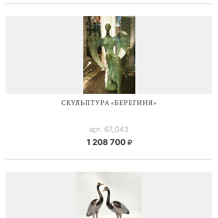
СКУЛЬПТУРА «БЕРЕГИНЯ»
арт. 67_043
1 208 700