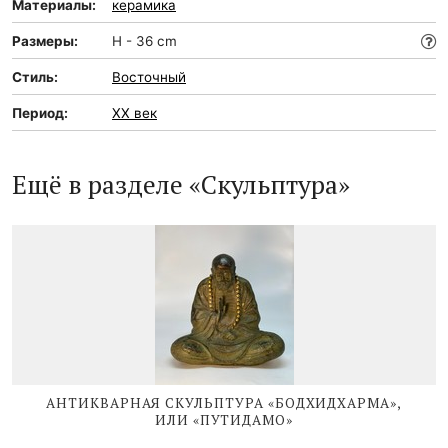
Материалы:
керамика
Размеры:
Н - 36 cm
Стиль:
Восточный
Период:
XX век
Ещё в разделе «Скульптура»
АНТИКВАРНАЯ СКУЛЬПТУРА «БОДХИДХАРМА»,
ИЛИ «ПУТИДАМО»