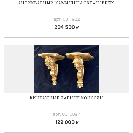
АНТИКВАРНЫЙ КАМИННЫЙ ЭКРАН "ВЕЕР"
арт. 03_1922
204 500
ВИНТАЖНЫЕ ПАРНЫЕ КОНСОЛИ
арт. 03_0897
129 000