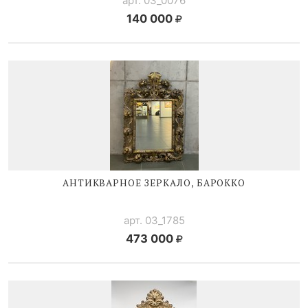
арт. 03_0076
140 000
АНТИКВАРНОЕ ЗЕРКАЛО, БАРОККО
арт. 03_1785
473 000