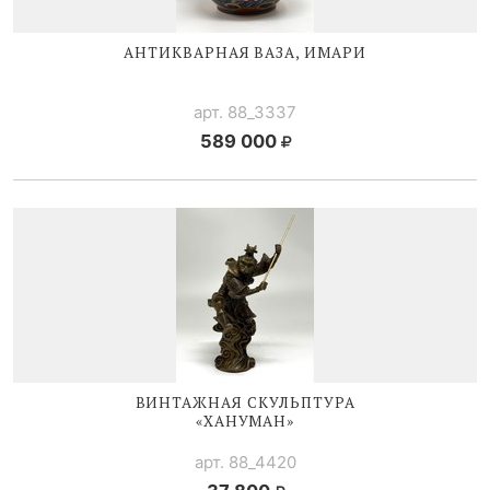
АНТИКВАРНАЯ ВАЗА, ИМАРИ
арт. 88_3337
589 000
ВИНТАЖНАЯ СКУЛЬПТУРА
«ХАНУМАН»
арт. 88_4420