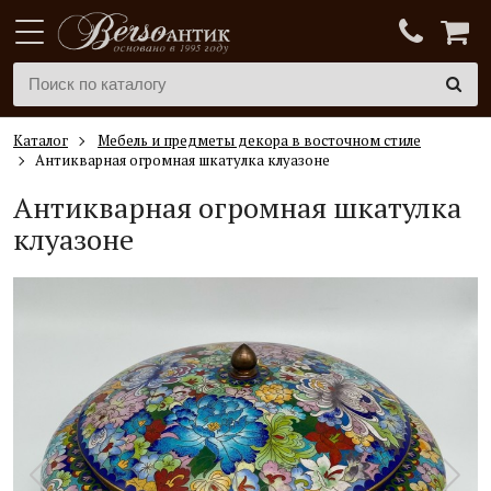
Каталог
Мебель и предметы декора в восточном стиле
Антикварная огромная шкатулка клуазоне
Антикварная огромная шкатулка
клуазоне