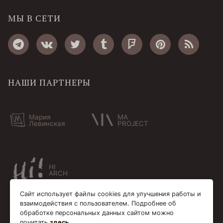
МЫ В СЕТИ
НАШИ ПАРТНЕРЫ
Мария
MA
Левинская
PROJECT
HI
ARCH
Сайт использует файлы cookies для улучшения работы и
взаимодействия с пользователем. Подробнее об
обработке персональных данных сайтом можно
почитать
здесь
.