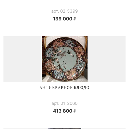
арт. 02_5399
139 000
АНТИКВАРНОЕ БЛЮДО
арт. 01_2060
413 800