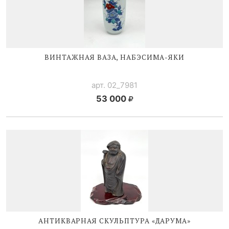
ВИНТАЖНАЯ ВАЗА,
НАБЭСИМА-ЯКИ
арт. 02_7981
53 000
АНТИКВАРНАЯ СКУЛЬПТУРА «ДАРУМА»