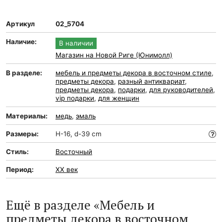
Артикул
02_5704
Наличие:
В наличии
Магазин на Новой Риге (Юнимолл)
В разделе:
мебель и предметы декора в восточном стиле
,
предметы декора
,
разный антиквариат
,
предметы декора
,
подарки
,
для руководителей
,
vip подарки
,
для женщин
Материалы:
медь
,
эмаль
Размеры:
H-16, d-39 cm
Стиль:
Восточный
Период:
XX век
Ещё в разделе «Мебель и
предметы декора в восточном