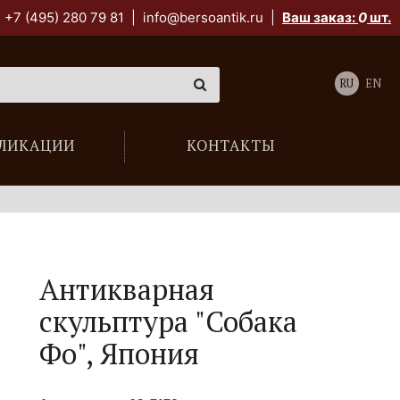
+7 (495) 280 79 81
|
info@bersoantik.ru
|
Ваш заказ:
0
шт.
RU
EN
ЛИКАЦИИ
КОНТАКТЫ
Антикварная
скульптура "Собака
Фо", Япония