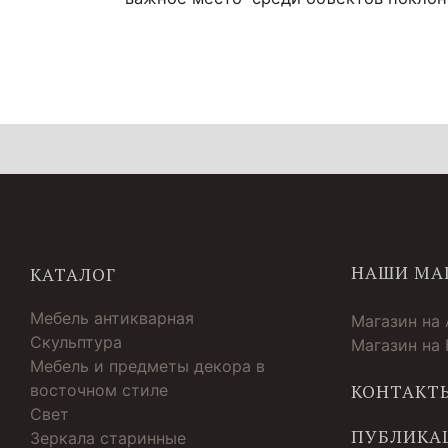
НАШИ МА
КАТАЛОГ
Мебель антикварная
Магазин на
Скульптура
Магазин на
Мебель и предметы декора в
восточном стиле
КОНТАКТ
Свет
ПУБЛИКА
Зеркала старинные