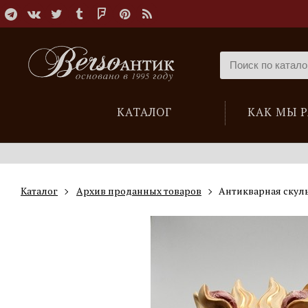
КАТАЛОГ
КАК МЫ 
Каталог
Архив проданных товаров
Антикварная скуль