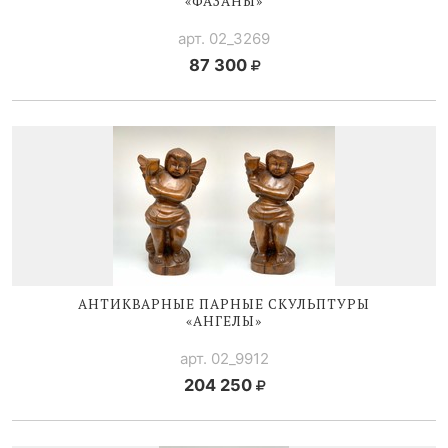
«ФАЗАНЫ»
арт. 02_3269
87 300
АНТИКВАРНЫЕ ПАРНЫЕ СКУЛЬПТУРЫ
«АНГЕЛЫ»
арт. 02_9912
204 250