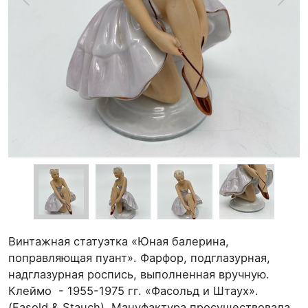
Винтажная статуэтка «Юная балерина,
поправляющая пуант». Фарфор, подглазурная,
надглазурная роспись, выполненная вручную.
Клеймо - 1955-1975 гг. «Фасольд и Штаух».
(Fasold & Stauch). Мануфактура просуществовала