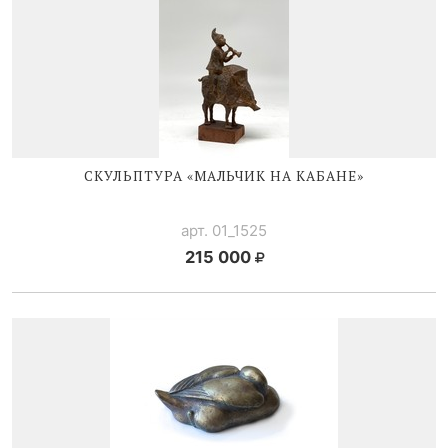
СКУЛЬПТУРА «МАЛЬЧИК НА КАБАНЕ»
арт. 01_1525
215 000