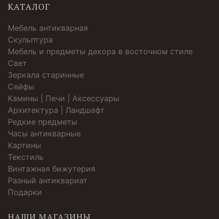
КАТАЛОГ
Мебель антикварная
Скульптура
Мебель и предметы декора в восточном стиле
Свет
Зеркала старинные
Cейфы
Камины | Печи | Аксессуары
Архитектура | Ландшафт
Редкие предметы
Часы антикварные
Картины
Текстиль
Винтажная бижутерия
Разный антиквариат
Подарки
НАШИ МАГАЗИНЫ