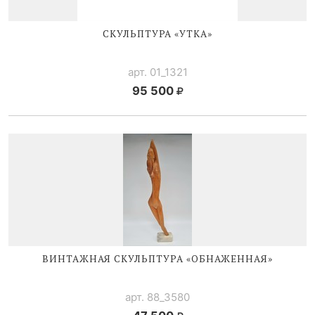
СКУЛЬПТУРА «УТКА»
арт. 01_1321
95 500
ВИНТАЖНАЯ СКУЛЬПТУРА «ОБНАЖЕННАЯ»
арт. 88_3580