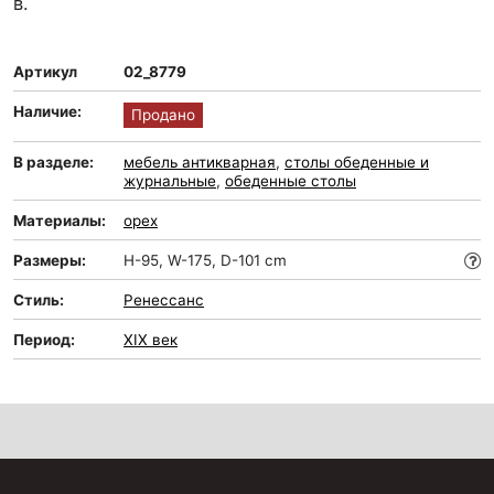
в.
Артикул
02_8779
Наличие:
Продано
В разделе:
мебель антикварная
,
столы обеденные и
журнальные
,
обеденные столы
Материалы:
орех
Размеры:
H-95, W-175, D-101 cm
Стиль:
Ренессанс
Период:
XIX век