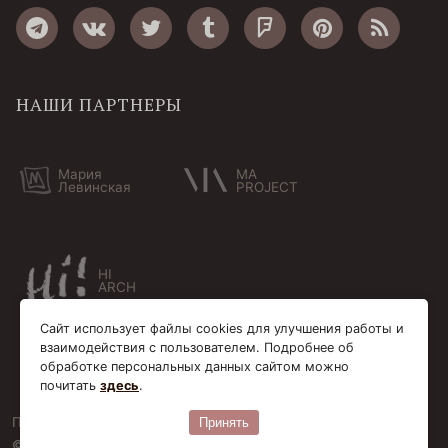
НАШИ ПАРТНЕРЫ
Мария
MA
Левинская
PROJECT
HI
ARCH
Сайт использует файлы cookies для улучшения работы и
взаимодействия с пользователем. Подробнее об
обработке персональных данных сайтом можно
почитать
здесь
.
Пользовательское соглашение
Cookie-файлы
Принять
© Bersoantik 2013-2026. Все права соблюдены. Сделано в