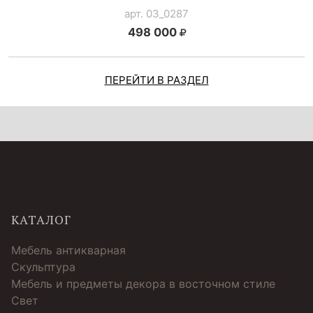
арт. 03_0287
498 000
ПЕРЕЙТИ В РАЗДЕЛ
КАТАЛОГ
Мебель антикварная
Скульптура
Мебель и предметы декора в восточном стиле
Свет