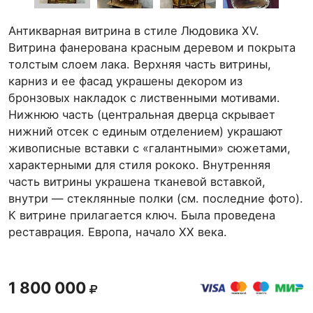
Антикварная витрина в стиле Людовика XV.
Витрина фанерована красным деревом и покрыта
толстым слоем лака. Верхняя часть витрины,
карниз и ее фасад украшены декором из
бронзовых накладок с лиственными мотивами.
Нижнюю часть (центральная дверца скрывает
нижний отсек с единым отделением) украшают
живописные вставки с «галантными» сюжетами,
характерными для стиля рококо. Внутренняя
часть витрины украшена тканевой вставкой,
внутри — стеклянные полки (см. последние фото).
К витрине прилагается ключ. Была проведена
реставрация. Европа, начало ХХ века.
1 800 000