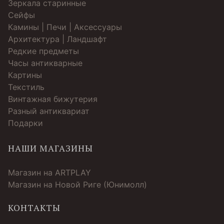
Зеркала старинные
Cейфы
Камины | Печи | Аксессуары
Архитектура | Ландшафт
Редкие предметы
Часы антикварные
Картины
Текстиль
Винтажная бижутерия
Разный антиквариат
Подарки
НАШИ МАГАЗИНЫ
Магазин на ARTPLAY
Магазин на Новой Риге (Юнимолл)
КОНТАКТЫ