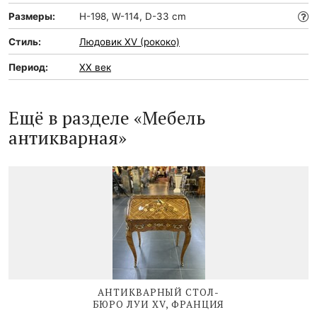
Размеры:
H-198, W-114, D-33 cm
Стиль:
Людовик XV (рококо)
Период:
XX век
Ещё в разделе «Мебель
антикварная»
АНТИКВАРНЫЙ СТОЛ-
БЮРО
ЛУИ XV
, ФРАНЦИЯ