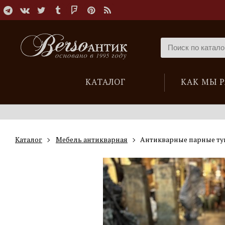
КАТАЛОГ
КАК МЫ 
Каталог
Мебель антикварная
Антикварные парные ту