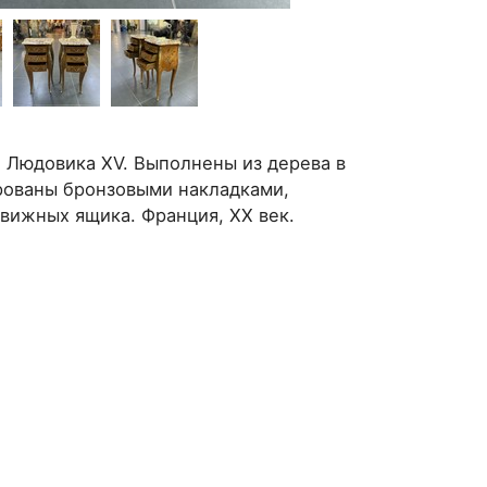
 Людовика XV. Выполнены из дерева в
рованы бронзовыми накладками,
вижных ящика. Франция, XX век.