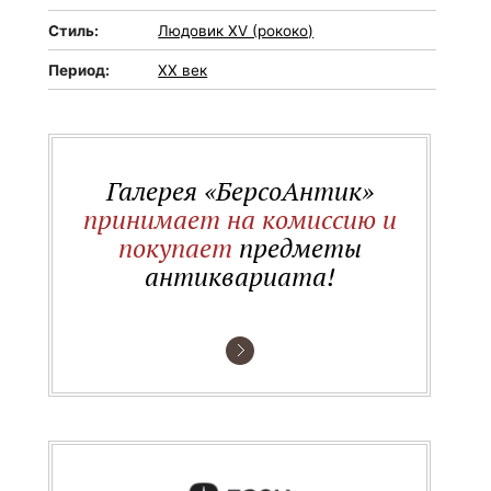
Стиль:
Людовик XV (рококо)
Период:
XX век
Галерея «БерсоАнтик»
принимает на комиссию и
покупает
предметы
антиквариата!