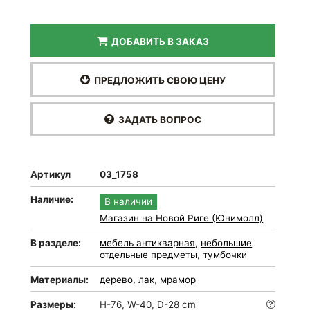
ДОБАВИТЬ В ЗАКАЗ
ПРЕДЛОЖИТЬ СВОЮ ЦЕНУ
ЗАДАТЬ ВОПРОС
Артикул
03_1758
Наличие:
В наличии
Магазин на Новой Риге (Юнимолл)
В разделе:
мебель антикварная
,
небольшие
отдельные предметы
,
тумбочки
Материалы:
дерево
,
лак
,
мрамор
Размеры:
H-76, W-40, D-28 cm