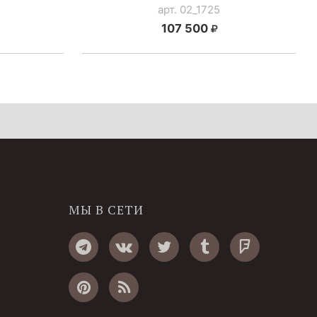
арт. 02_1725
107 500
МЫ В СЕТИ