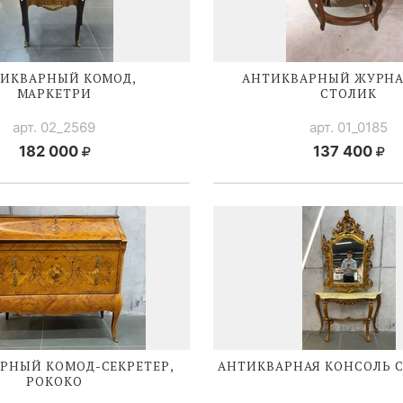
ИКВАРНЫЙ КОМОД,
АНТИКВАРНЫЙ ЖУРН
МАРКЕТРИ
СТОЛИК
арт. 02_2569
арт. 01_0185
182 000
137 400
АРНЫЙ
КОМОД-СЕКРЕТЕР
,
АНТИКВАРНАЯ КОНСОЛЬ С
РОКОКО