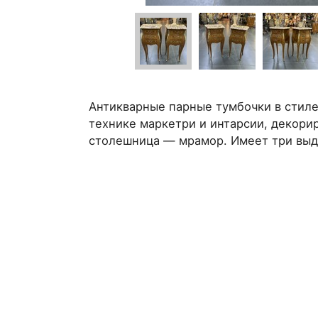
Антикварные парные тумбочки в стиле
технике маркетри и интарсии, декори
столешница — мрамор. Имеет три выд