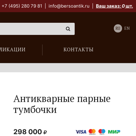
+7 (495) 280 79 81
|
info@bersoantik.ru
|
Ваш заказ:
0
шт.
RU
EN
ЛИКАЦИИ
КОНТАКТЫ
Антикварные парные
тумбочки
298 000