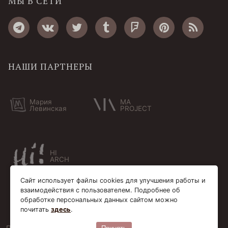
МЫ В СЕТИ
НАШИ ПАРТНЕРЫ
Мария
MA
Левинская
PROJECT
HI
ARCH
Сайт использует файлы cookies для улучшения работы и
взаимодействия с пользователем. Подробнее об
обработке персональных данных сайтом можно
почитать
здесь
.
Пользовательское соглашение
Cookie-файлы