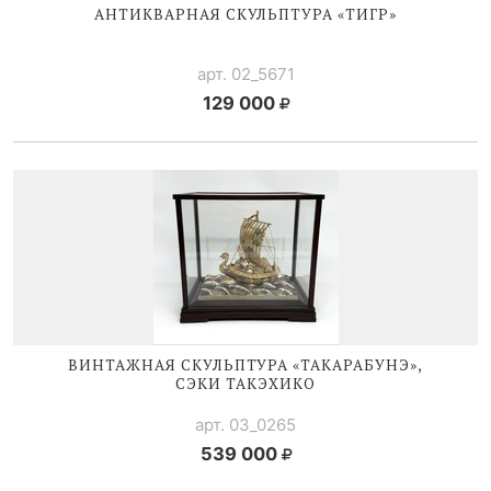
АНТИКВАРНАЯ СКУЛЬПТУРА «ТИГР»
арт. 02_5671
129 000
ВИНТАЖНАЯ СКУЛЬПТУРА «ТАКАРАБУНЭ»,
СЭКИ ТАКЭХИКО
арт. 03_0265
539 000