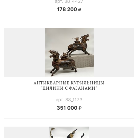
арт. 88_4427
178 200
АНТИКВАРНЫЕ КУРИЛЬНИЦЫ
"ЦИЛИНИ С ФАЗАНАМИ"
арт. 88_1173
351 000