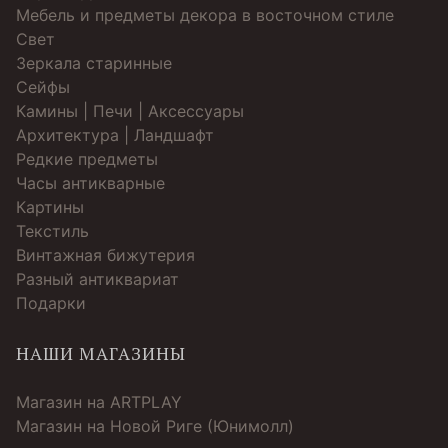
Мебель и предметы декора в восточном стиле
Свет
Зеркала старинные
Cейфы
Камины | Печи | Аксессуары
Архитектура | Ландшафт
Редкие предметы
Часы антикварные
Картины
Текстиль
Винтажная бижутерия
Разный антиквариат
Подарки
НАШИ МАГАЗИНЫ
Магазин на ARTPLAY
Магазин на Новой Риге (Юнимолл)