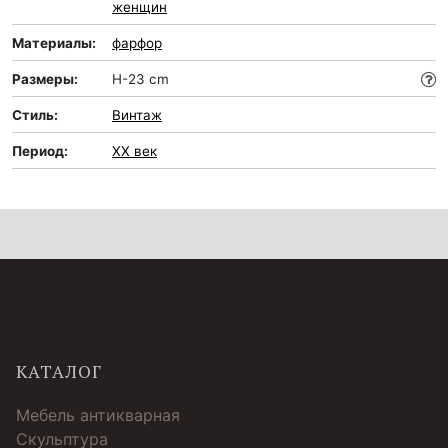
женщин
Материалы:
фарфор
Размеры:
H-23 cm
Стиль:
Винтаж
Период:
XX век
КАТАЛОГ
Мебель антикварная
Скульптура