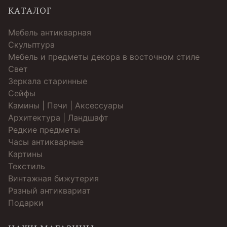
КАТАЛОГ
Мебель антикварная
Скульптура
Мебель и предметы декора в восточном стиле
Свет
Зеркала старинные
Cейфы
Камины | Печи | Аксессуары
Архитектура | Ландшафт
Редкие предметы
Часы антикварные
Картины
Текстиль
Винтажная бижутерия
Разный антиквариат
Подарки