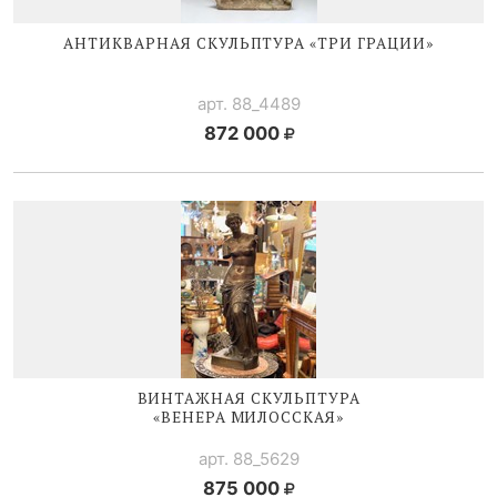
АНТИКВАРНАЯ СКУЛЬПТУРА «ТРИ ГРАЦИИ»
арт. 88_4489
872 000
ВИНТАЖНАЯ СКУЛЬПТУРА
«ВЕНЕРА МИЛОССКАЯ»
арт. 88_5629
875 000