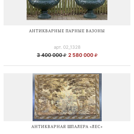
АНТИКВАРНЫЕ ПАРНЫЕ ВАЗОНЫ
арт. 02_1328
3 400 000
2 580 000
АНТИКВАРНАЯ ШПАЛЕРА «ЛЕС»