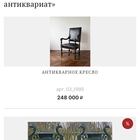
антиквариат»
АНТИКВАРНОЕ КРЕСЛО
арт. 03_1995
248 000