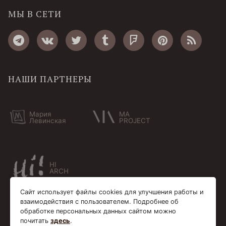
МЫ В СЕТИ
НАШИ ПАРТНЕРЫ
Мария
MA
Левинская
PROJECT
HI
ARCH
Сайт использует файлы cookies для улучшения работы и
взаимодействия с пользователем. Подробнее об
обработке персональных данных сайтом можно
почитать
здесь
.