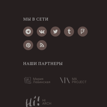
МЫ В СЕТИ
НАШИ ПАРТНЕРЫ
Мария
MA
Левинская
PROJECT
HI
ARCH