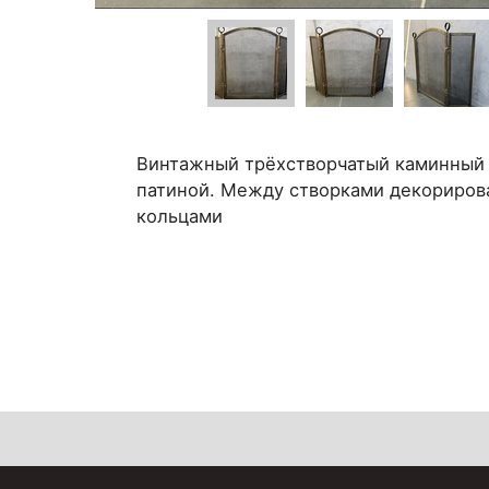
Винтажный трёхстворчатый каминный 
патиной. Между створками декориров
кольцами