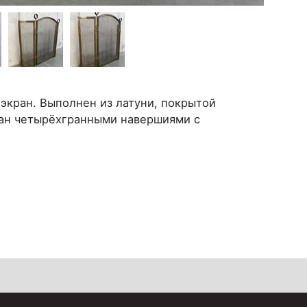
экран. Выполнен из латуни, покрытой
ан четырёхгранными навершиями с