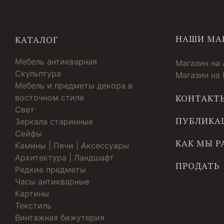
НАШИ МА
КАТАЛОГ
Мебель антикварная
Магазин на
Скульптура
Магазин на
Мебель и предметы декора в
восточном стиле
КОНТАКТ
Свет
ПУБЛИКА
Зеркала старинные
Cейфы
КАК МЫ 
Камины | Печи | Аксессуары
Архитектура | Ландшафт
ПРОДАТЬ
Редкие предметы
Часы антикварные
Картины
Текстиль
Винтажная бижутерия