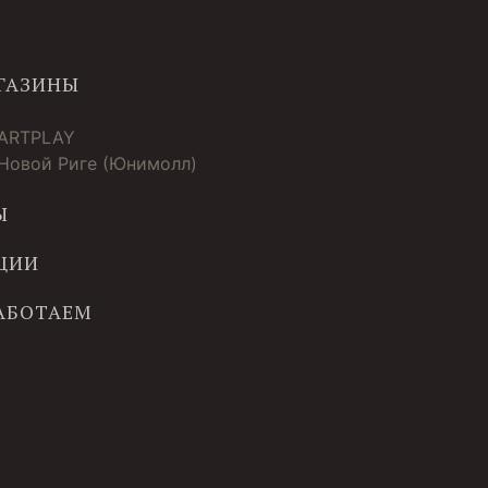
ГАЗИНЫ
 ARTPLAY
 Новой Риге (Юнимолл)
Ы
ЦИИ
РАБОТАЕМ