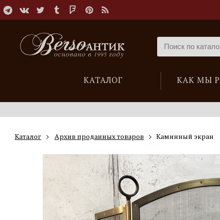
КАТАЛОГ
КАК МЫ 
Каталог
Архив проданных товаров
Каминный экран