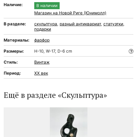
Наличие:
В наличии
Магазин на Новой Риге (Юнимолл)
В разделе:
скульптура
,
разный антиквариат
,
статуэтки
,
подарки
Материалы:
фарфор
Размеры:
H-10, W-17, D-6 cm
Стиль:
Винтаж
Период:
XX век
Ещё в разделе «Скульптура»