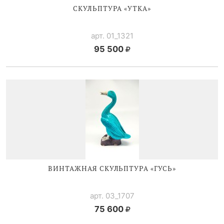
СКУЛЬПТУРА «УТКА»
арт. 01_1321
95 500
ВИНТАЖНАЯ СКУЛЬПТУРА «ГУСЬ»
арт. 03_1707
75 600