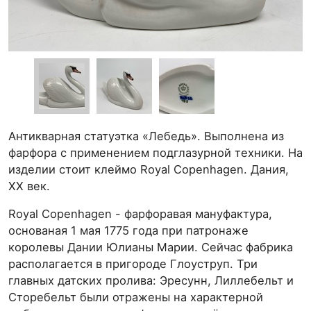
Антикварная статуэтка «Лебедь». Выполнена из
фарфора с применением подглазурной техники. На
изделии стоит клеймо Royal Copenhagen. Дания,
XX век.
Royal Copenhagen - фарфоравая мануфактура,
основаная 1 мая 1775 года при патронаже
королевы Дании Юлианы Марии. Сейчас фабрика
располагается в пригороде Глоуструп. Три
главных датских пролива: Эресунн, Лиллебельт и
Сторебельт были отражены на характерной