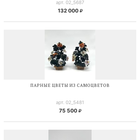
арт. 02_5687
132 000
ПАРНЫЕ ЦВЕТЫ ИЗ САМОЦВЕТОВ
арт. 02_5481
75 500