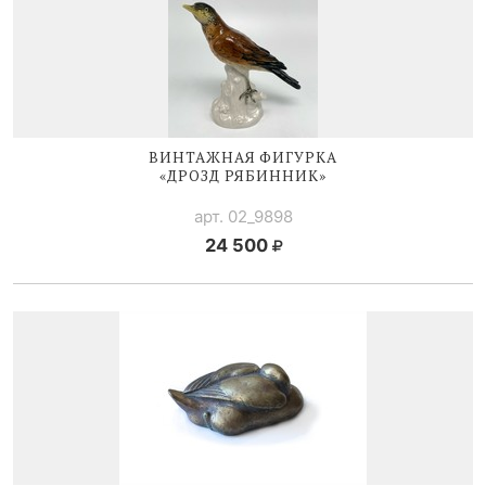
ВИНТАЖНАЯ ФИГУРКА
«ДРОЗД РЯБИННИК»
арт. 02_9898
24 500