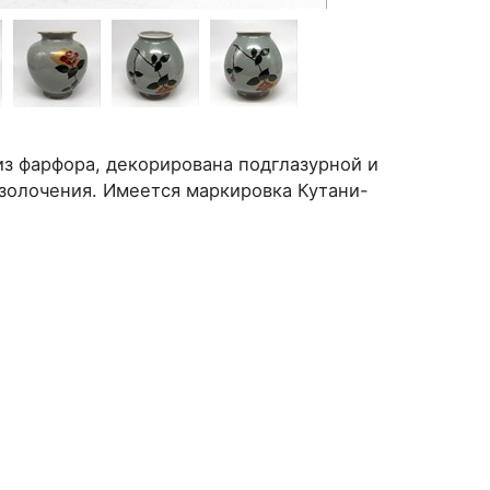
из фарфора, декорирована подглазурной и
золочения. Имеется маркировка Кутани-