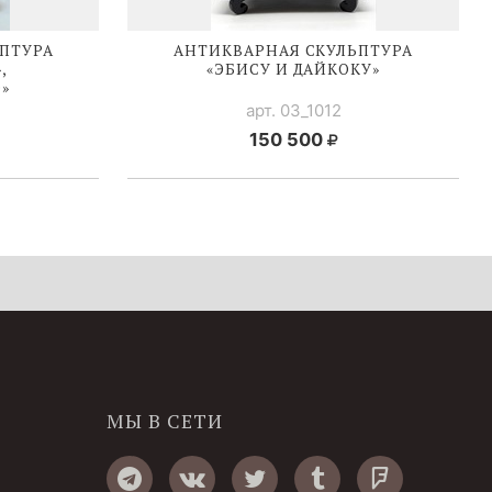
ПТУРА
АНТИКВАРНАЯ СКУЛЬПТУРА
,
«ЭБИСУ И ДАЙКОКУ»
»
арт. 03_1012
150 500
МЫ В СЕТИ