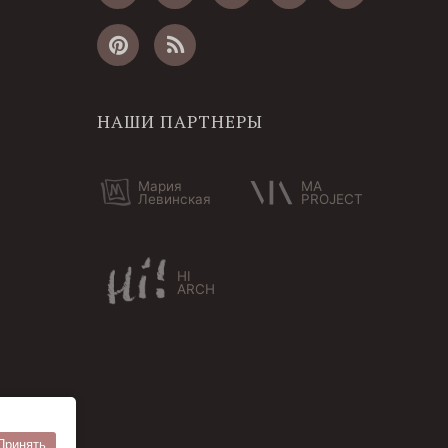
НАШИ ПАРТНЕРЫ
Мария
MA
Левинская
PROJECT
HI
ARCH
Принять