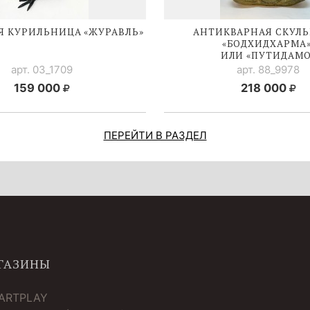
Я КУРИЛЬНИЦА «ЖУРАВЛЬ»
АНТИКВАРНАЯ СКУЛЬ
«БОДХИДХАРМА»
ИЛИ «ПУТИДАМО
арт. 03_1709
арт. 88_9978
159 000
218 000
ПЕРЕЙТИ В РАЗДЕЛ
ГАЗИНЫ
 ARTPLAY