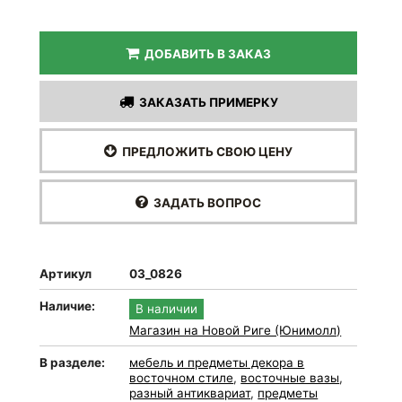
ДОБАВИТЬ В ЗАКАЗ
ЗАКАЗАТЬ ПРИМЕРКУ
ПРЕДЛОЖИТЬ СВОЮ ЦЕНУ
ЗАДАТЬ ВОПРОС
Артикул
03_0826
Наличие:
В наличии
Магазин на Новой Риге (Юнимолл)
В разделе:
мебель и предметы декора в
восточном стиле
,
восточные вазы
,
разный антиквариат
,
предметы