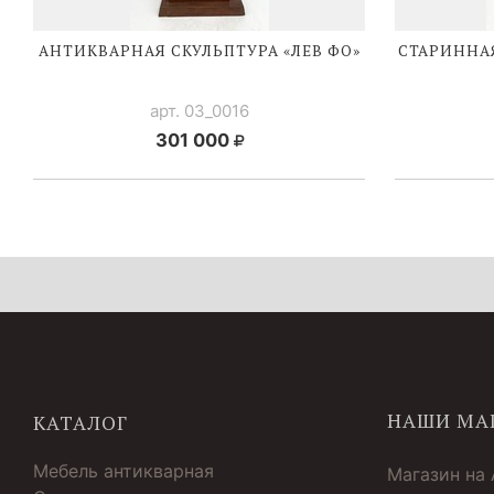
АНТИКВАРНАЯ СКУЛЬПТУРА «ЛЕВ ФО»
СТАРИННА
арт. 03_0016
301 000
НАШИ МА
КАТАЛОГ
Мебель антикварная
Магазин на