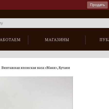
Продать
РАБОТАЕМ
МАГАЗИНЫ
ПУБ
Винтажная японская ваза «Маки», Кутани