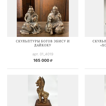
СКУЛЬПТУРЫ БОГОВ ЭБИСУ И
СКУЛЬ
ДАЙКОКУ
«Х
арт. 01_4019
165 000