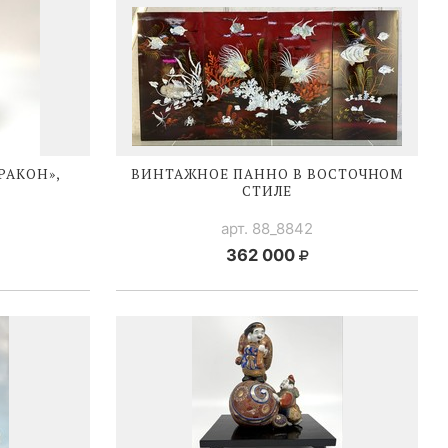
РАКОН»,
ВИНТАЖНОЕ ПАННО В ВОСТОЧНОМ
СТИЛЕ
арт. 88_8842
362 000