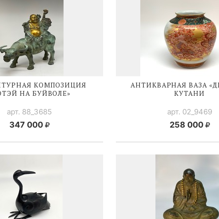
ПТУРНАЯ КОМПОЗИЦИЯ
АНТИКВАРНАЯ ВАЗА «Д
ОТЭЙ НА БУЙВОЛЕ»
КУТАНИ
арт. 88_3685
арт. 02_9469
347 000
258 000