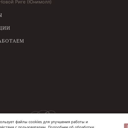
 Новой Риге (Юнимолл)
Ы
ЦИИ
РАБОТАЕМ
ользует файлы cookies для улучшения работы и
ействия с пользователем. Подробнее об обработке