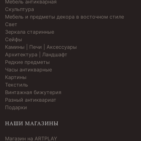
Мебель антикварная
Скульптура
Мебель и предметы декора в восточном стиле
Свет
Зеркала старинные
Cейфы
Камины | Печи | Аксессуары
Архитектура | Ландшафт
Редкие предметы
Часы антикварные
Картины
Текстиль
Винтажная бижутерия
Разный антиквариат
Подарки
НАШИ МАГАЗИНЫ
Магазин на ARTPLAY