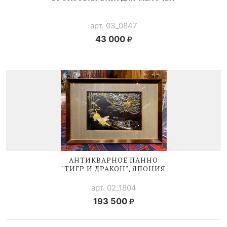
арт. 03_0847
43 000
АНТИКВАРНОЕ ПАННО
"ТИГР И ДРАКОН", ЯПОНИЯ
арт. 02_1804
193 500