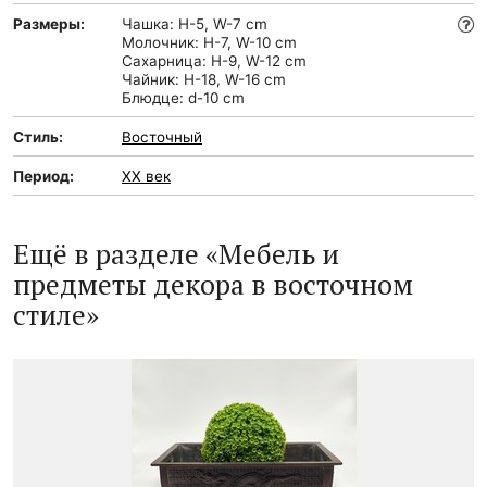
Размеры:
Чашка: H-5, W-7 cm
Молочник: H-7, W-10 cm
Сахарница: H-9, W-12 cm
Чайник: H-18, W-16 сm
Блюдце: d-10 cm
Стиль:
Восточный
Период:
XX век
Ещё в разделе «Мебель и
предметы декора в восточном
стиле»