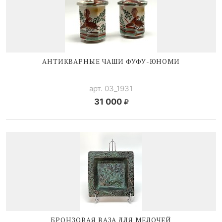
АНТИКВАРНЫЕ ЧАШИ
ФУФУ-ЮНОМИ
арт. 03_1931
31 000
БРОНЗОВАЯ ВАЗА ДЛЯ МЕЛОЧЕЙ