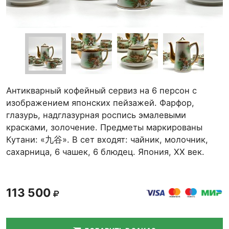
Антикварный кофейный сервиз на 6 персон с
изображением японских пейзажей. Фарфор,
глазурь, надглазурная роспись эмалевыми
красками, золочение. Предметы маркированы
Кутани: «九谷». В сет входят: чайник, молочник,
сахарница, 6 чашек, 6 блюдец. Япония, ХХ век.
113 500