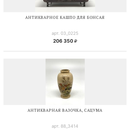
АНТИКВАРНОЕ КАШПО ДЛЯ БОНСАЯ
арт. 03_0225
206 350
АНТИКВАРНАЯ ВАЗОЧКА, САЦУМА
арт. 88_3414