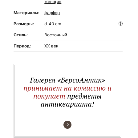
женщин
Материалы:
фарфор
Размеры:
d-40 cm
Стиль:
Восточный
Период:
XX век
Галерея «БерсоАнтик»
принимает на комиссию и
покупает
предметы
антиквариата!