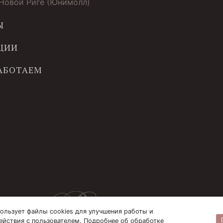
 Новой Риге (Юнимолл)
Ы
ЦИИ
РАБОТАЕМ
ользует файлы cookies для улучшения работы и
ействия с пользователем. Подробнее об обработке