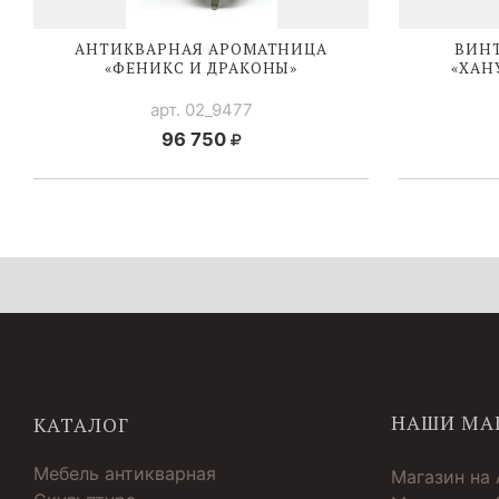
АНТИКВАРНАЯ АРОМАТНИЦА
ВИН
«ФЕНИКС И ДРАКОНЫ»
«ХАН
арт. 02_9477
96 750
НАШИ МА
КАТАЛОГ
Мебель антикварная
Магазин на