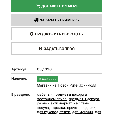
ДОБАВИТЬ В ЗАКАЗ
ЗАКАЗАТЬ ПРИМЕРКУ
ПРЕДЛОЖИТЬ СВОЮ ЦЕНУ
ЗАДАТЬ ВОПРОС
Артикул
03_1030
Наличие:
В наличии
Магазин на Новой Риге (Юнимолл)
В разделе:
мебель и предметы декора в
восточном стиле
,
предметы декора
,
разный антиквариат
,
на стены
,
посуда
,
тарелки
,
прочее
,
подарки
,
для руководителей
,
для мужчин
,
для