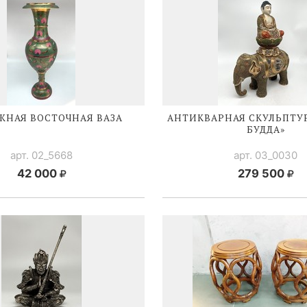
ЖНАЯ ВОСТОЧНАЯ ВАЗА
АНТИКВАРНАЯ СКУЛЬПТУР
БУДДА»
арт. 02_5668
арт. 03_0030
42 000
279 500