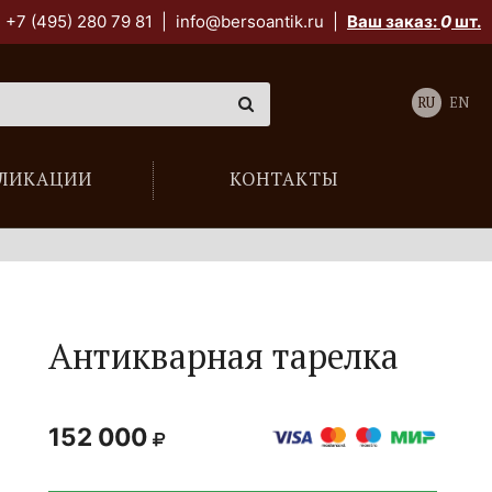
+7 (495) 280 79 81
|
info@bersoantik.ru
|
Ваш заказ:
0
шт.
RU
EN
ЛИКАЦИИ
КОНТАКТЫ
Антикварная тарелка
152 000