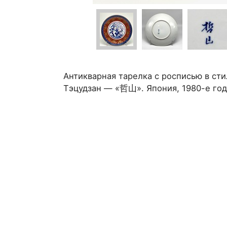
Антикварная тарелка с росписью в сти
Тэцудзан — «哲山». Япония, 1980-е го