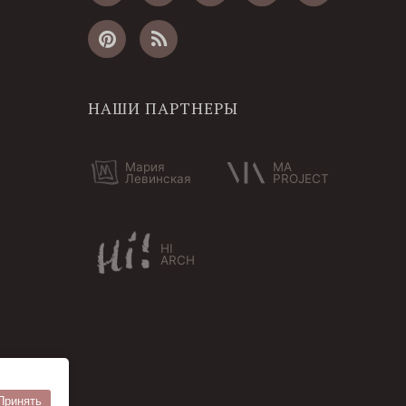
НАШИ ПАРТНЕРЫ
Мария
MA
Левинская
PROJECT
HI
ARCH
Принять