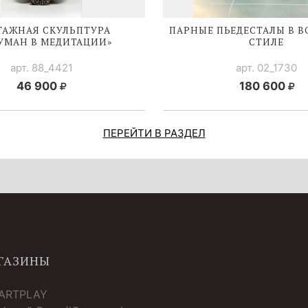
ТАЖНАЯ СКУЛЬПТУРА
ПАРНЫЕ ПЬЕДЕСТАЛЫ В 
УМАН В МЕДИТАЦИИ»
СТИЛЕ
арт. 88_4421
арт. 02_1730
46 900
180 600
ПЕРЕЙТИ В РАЗДЕЛ
ГАЗИНЫ
 ARTPLAY