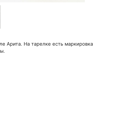
ле Арита. На тарелке есть маркировка
ды.