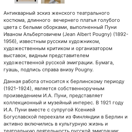
Антикварный эскиз женского театрального
костюма, длинного вечернего платья голубого
цвета с белыми оборками, выполненный Пуни
Иваном Альбертовичем (Jean Albert Pougny) (1892-
1956), известным русским художником,
художественным критиком и организатором
выставок, видным представителем
художественной русской эмиграции. Бумага,
гуашь, подпись справа внизу Pougny.
Данная работа относится к берлинскому периоду
(1921-1924), является собственноручным
произведением И.А. Пуни, представляет
коллекционный и музейный интерес. В 1921 году
И.А. Пуни вместе с супругой Ксенией
Богуславской переехали из Финляндии в Берлин и
активно включились в культурную жизнь и
театральную деятельность русской эмиграции: