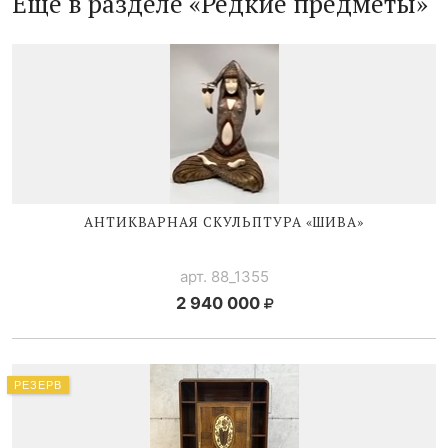
Ещё в разделе «Редкие предметы»
АНТИКВАРНАЯ СКУЛЬПТУРА «ШИВА»
арт. 88_1355
2 940 000
РЕЗЕРВ