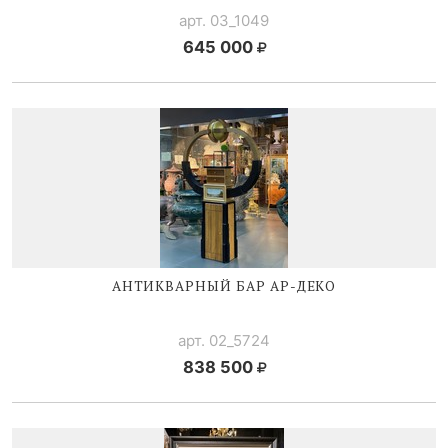
арт. 03_1049
645 000
АНТИКВАРНЫЙ БАР
АР-ДЕКО
арт. 02_5724
838 500