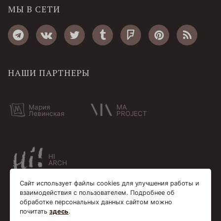
МЫ В СЕТИ
НАШИ ПАРТНЕРЫ
Мария
MA
Левинская
PROJECT
HI
ARCH
Сайт использует файлы cookies для улучшения работы и
взаимодействия с пользователем. Подробнее об
обработке персональных данных сайтом можно
почитать
здесь
.