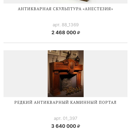
АНТИКВАРНАЯ СКУЛЬПТУРА «АНЕСТЕЗИЯ»
арт. 88_1369
2 468 000
РЕДКИЙ АНТИКВАРНЫЙ КАМИННЫЙ ПОРТАЛ
арт. 01_397
3 640 000