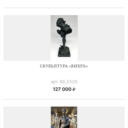
СКУЛЬПТУРА «ВИХРЬ»
арт. 88_5329
127 000