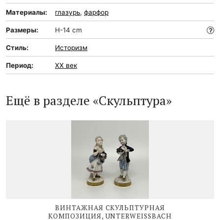
Материалы:
глазурь
,
фарфор
Размеры:
H-14 cm
Стиль:
Историзм
Период:
XX век
Ещё в разделе «Скульптура»
ВИНТАЖНАЯ СКУЛЬПТУРНАЯ
КОМПОЗИЦИЯ, UNTERWEISSBACH