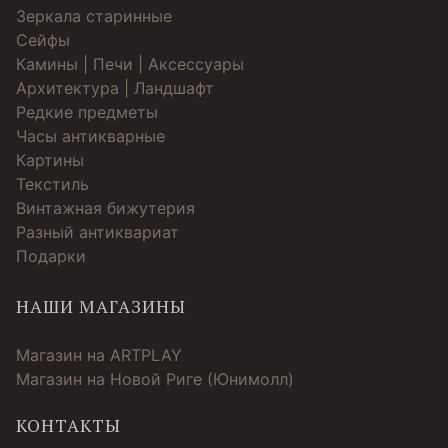
Зеркала старинные
Cейфы
Камины | Печи | Аксессуары
Архитектура | Ландшафт
Редкие предметы
Часы антикварные
Картины
Текстиль
Винтажная бижутерия
Разный антиквариат
Подарки
НАШИ МАГАЗИНЫ
Магазин на ARTPLAY
Магазин на Новой Риге (Юнимолл)
КОНТАКТЫ