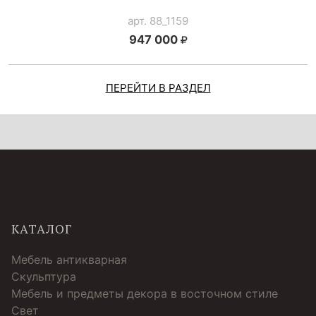
арт. 88_1159
947 000
ПЕРЕЙТИ В РАЗДЕЛ
КАТАЛОГ
Мебель антикварная
Скульптура
Мебель и предметы декора в восточном стиле
Свет