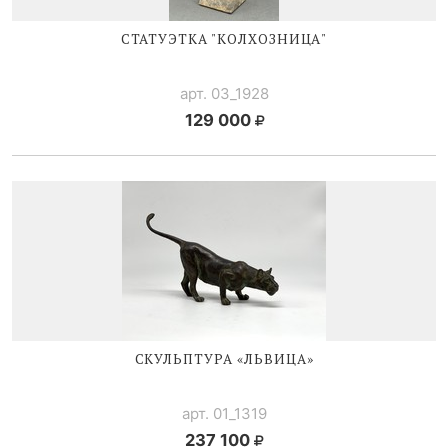
СТАТУЭТКА "КОЛХОЗНИЦА"
арт. 03_1928
129 000
СКУЛЬПТУРА «ЛЬВИЦА»
арт. 01_1319
237 100