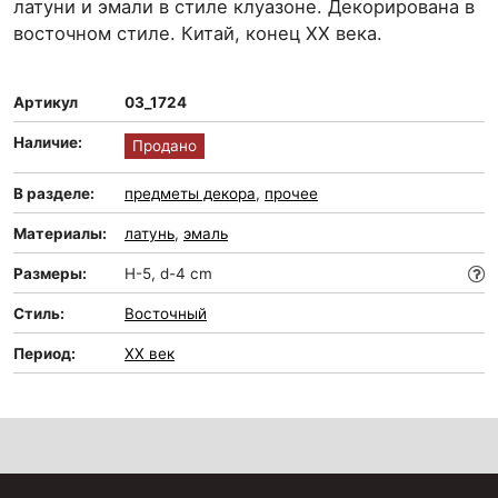
латуни и эмали в стиле клуазоне. Декорирована в
восточном стиле. Китай, конец XX века.
Артикул
03_1724
Наличие:
Продано
В разделе:
предметы декора
,
прочее
Материалы:
латунь
,
эмаль
Размеры:
H-5, d-4 cm
Стиль:
Восточный
Период:
XX век