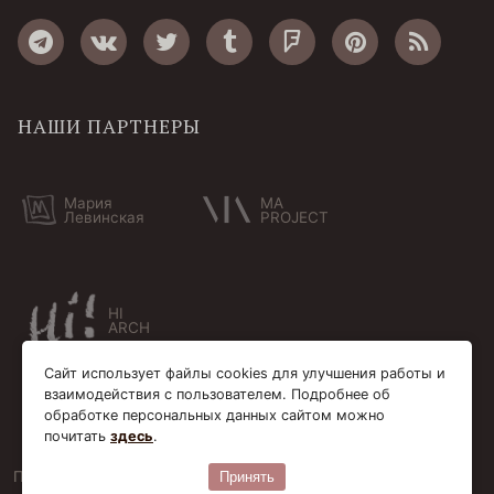
НАШИ ПАРТНЕРЫ
Мария
MA
Левинская
PROJECT
HI
ARCH
Сайт использует файлы cookies для улучшения работы и
взаимодействия с пользователем. Подробнее об
обработке персональных данных сайтом можно
почитать
здесь
.
Пользовательское соглашение
Cookie-файлы
Принять