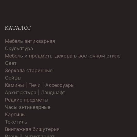
КАТАЛОГ
Мебель антикварная
Скульптура
Мебель и предметы декора в восточном стиле
Свет
Зеркала старинные
Cейфы
Камины | Печи | Аксессуары
Архитектура | Ландшафт
Редкие предметы
Часы антикварные
Картины
Текстиль
Винтажная бижутерия
Разный антиквариат