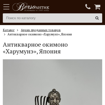
Каталог
Архив проданных товаров
Антикварное окимоно «Харумунэ», Япония
Антикварное окимоно
«Харумунэ», Япония