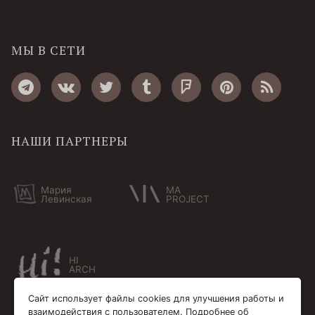
МЫ В СЕТИ
НАШИ ПАРТНЕРЫ
Мария
MA
Левинская
PROJECT
HI
ARCH
Сайт использует файлы cookies для улучшения работы и
взаимодействия с пользователем. Подробнее об