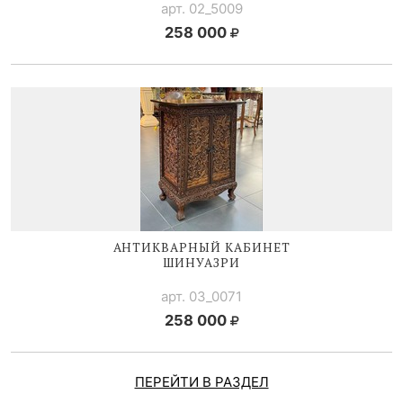
арт. 02_5009
258 000
АНТИКВАРНЫЙ КАБИНЕТ
ШИНУАЗРИ
арт. 03_0071
258 000
ПЕРЕЙТИ В РАЗДЕЛ