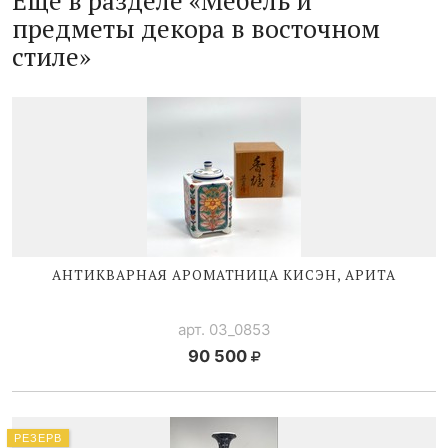
Ещё в разделе «Мебель и
предметы декора в восточном
стиле»
АНТИКВАРНАЯ АРОМАТНИЦА КИСЭН, АРИТА
арт. 03_0853
90 500
РЕЗЕРВ