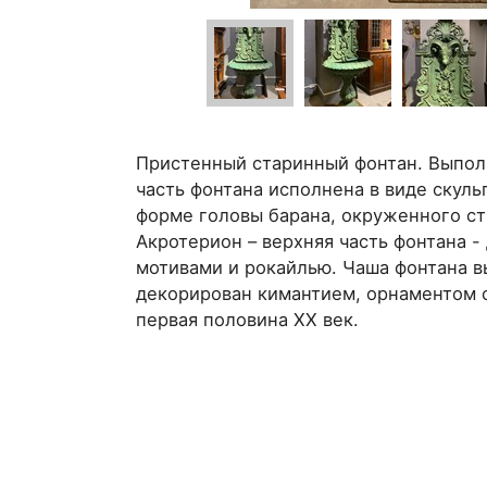
Пристенный старинный фонтан. Выпол
часть фонтана исполнена в виде скул
форме головы барана, окруженного с
Акротерион – верхняя часть фонтана 
мотивами и рокайлью. Чаша фонтана вы
декорирован кимантием, орнаментом 
первая половина ХХ век.