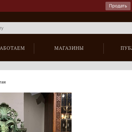
Продать
РАБОТАЕМ
МАГАЗИНЫ
ПУБ
тан