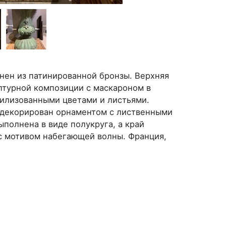
нен из патинированной бронзы. Верхняя
ьптурной композиции с маскароном в
тилизованными цветами и листьями.
- декорирован орнаментом с лиственными
полнена в виде полукруга, а край
с мотивом набегающей волны. Франция,