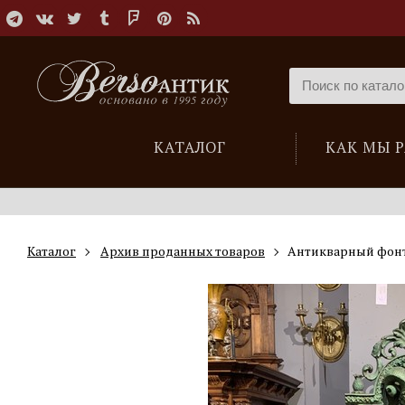
КАТАЛОГ
КАК МЫ 
Каталог
Архив проданных товаров
Антикварный фон