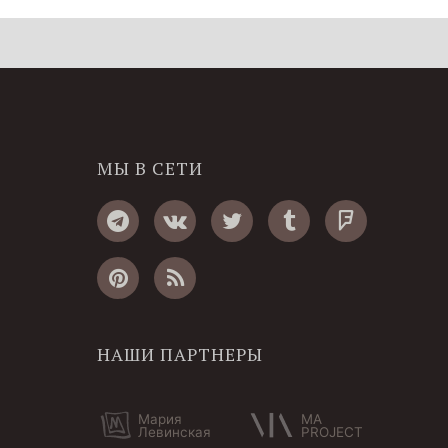
МЫ В СЕТИ
НАШИ ПАРТНЕРЫ
Мария
MA
Левинская
PROJECT