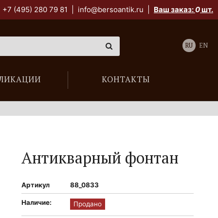
+7 (495) 280 79 81
|
info@bersoantik.ru
|
Ваш заказ:
0
шт.
RU
EN
ЛИКАЦИИ
КОНТАКТЫ
Антикварный фонтан
Артикул
88_0833
Наличие:
Продано