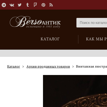
КАТАЛОГ
КАК МЫ 
Каталог
Архив проданных товаров
Винтажная люстра