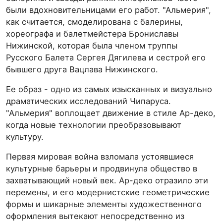
были вдохновительницами его работ. "Альмерия",
как считается, смоделирована с балерины,
хореографа и балетмейстера Брониславы
Нижинской, которая была членом труппы
Русского Балета Сергея Дягилева и сестрой его
бывшего друга Вацлава Нижинского.
Ее образ - одно из самых изысканных и визуально
драматических исследований Чипаруса.
"Альмерия" воплощает движение в стиле Ар-деко,
когда новые технологии преобразовывают
культуру.
Первая мировая война взломала устоявшиеся
культурные барьеры и продвинула общество в
захватывающий новый век. Ар-деко отразило эти
перемены, и его модернистские геометрические
формы и шикарные элементы художественного
оформления вытекают непосредственно из