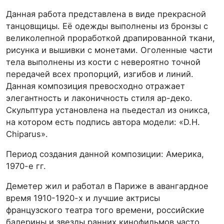
Данная работа представлена в виде прекрасной
танцовщицы. Её одежды выполнены из бронзы с
великолепной проработкой драпированной ткани,
рисунка и вышивки с монетами. Оголенные части
тела выполнены из кости с невероятно точной
передачей всех пропорций, изгибов и линий.
Данная композиция превосходно отражает
элегантность и лаконичность стиля ар-деко.
Скульптура установлена на пьедестал из оникса,
на котором есть подпись автора модели: «D.H.
Chiparus».
Период создания данной композиции: Америка,
1970-е гг.
Деметер жил и работал в Париже в авангардное
время 1910-1920-х и лучшие актрисы
французского театра того времени, российские
балерины и звезды ранних кинофильмов часто