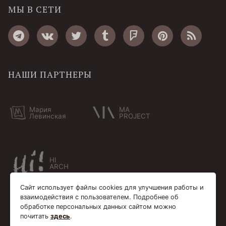
МЫ В СЕТИ
НАШИ ПАРТНЕРЫ
Мария
MA
Левинская
PROJECT
HI
ARCH
Сайт использует файлы cookies для улучшения работы и
взаимодействия с пользователем. Подробнее об
обработке персональных данных сайтом можно
почитать
здесь
.