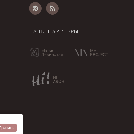
НАШИ ПАРТНЕРЫ
Мария
MA
Левинская
PROJECT
HI
ARCH
Принять