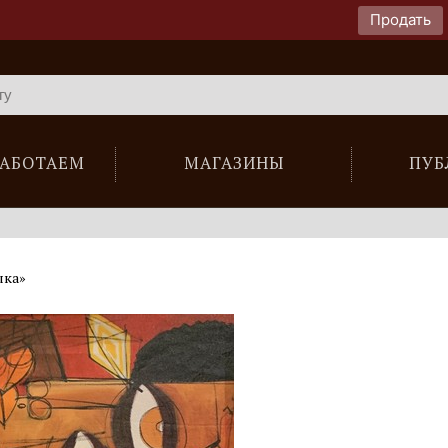
Продать
РАБОТАЕМ
МАГАЗИНЫ
ПУБ
ыка»