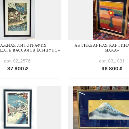
АЖНАЯ ЛИТОГРАФИЯ
АНТИКВАРНАЯ КАРТИНА
ЦАТЬ ВАССАЛОВ ЁСИЦУНЭ»
МАКА»
арт. 02_2576
арт. 03_1031
37 800
96 800