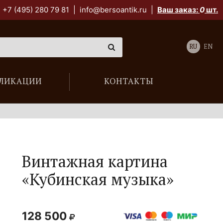
+7 (495) 280 79 81
|
info@bersoantik.ru
|
Ваш заказ:
0
шт.
RU
EN
ЛИКАЦИИ
КОНТАКТЫ
Винтажная картина
«Кубинская музыка»
128 500