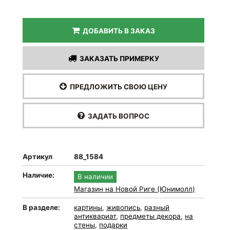
ДОБАВИТЬ В ЗАКАЗ
ЗАКАЗАТЬ ПРИМЕРКУ
ПРЕДЛОЖИТЬ СВОЮ ЦЕНУ
ЗАДАТЬ ВОПРОС
Артикул
88_1584
Наличие:
В наличии
Магазин на Новой Риге (Юнимолл)
В разделе:
картины
,
живопись
,
разный
антиквариат
,
предметы декора
,
на
стены
,
подарки