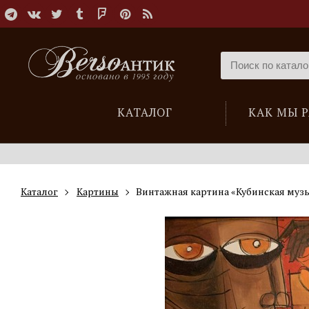
КАТАЛОГ
КАК МЫ 
Каталог
Картины
Винтажная картина «Кубинская муз