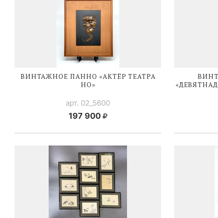
ВИНТАЖНОЕ ПАННО «АКТЁР ТЕАТРА
ВИНТ
НО»
«ДЕВЯТНАД
арт. 02_5600
197 900