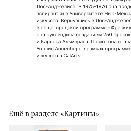
Лос-Анджелисе. В 1975-1976 она прод
аспирантки в Университете Нью-Мекси
искусств. Вернувшись в Лос-Анджелес
в общегородской программе «Фрески» 
она руководила созданием 250 фресок
и Карлоса Альмараса. Позже она ста
Уоллис Анненберг в рамках программ
искусств в CalArts.
Ещё в разделе «Картины»