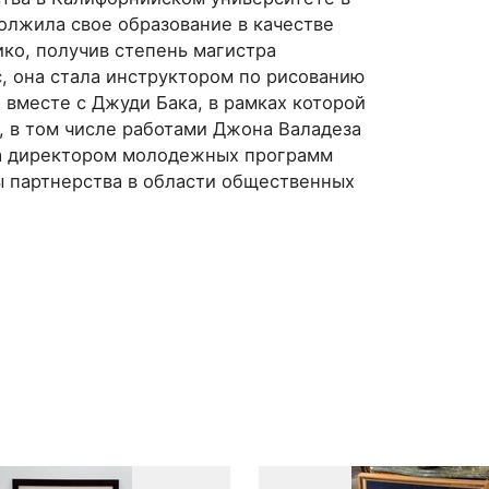
олжила свое образование в качестве
ко, получив степень магистра
, она стала инструктором по рисованию
вместе с Джуди Бака, в рамках которой
, в том числе работами Джона Валадеза
ла директором молодежных программ
ы партнерства в области общественных