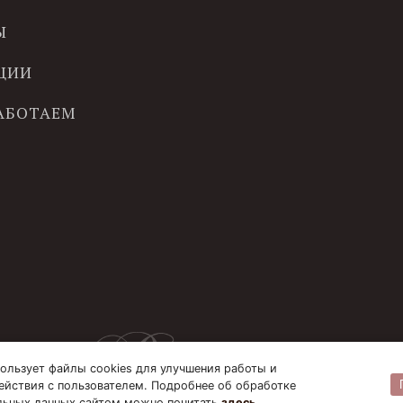
Ы
ЦИИ
РАБОТАЕМ
ользует файлы cookies для улучшения работы и
ействия с пользователем. Подробнее об обработке
льных данных сайтом можно почитать
здесь
.