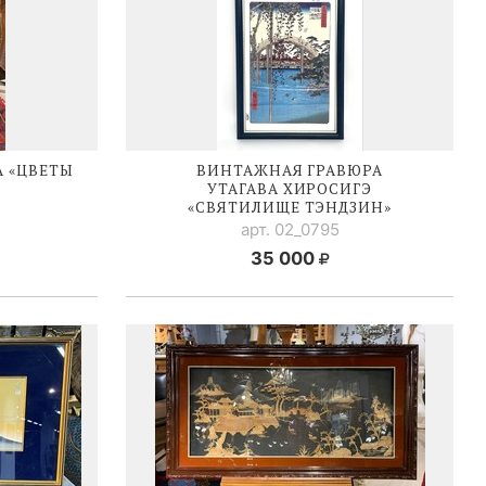
 «ЦВЕТЫ
ВИНТАЖНАЯ ГРАВЮРА
УТАГАВА ХИРОСИГЭ
«СВЯТИЛИЩЕ ТЭНДЗИН»
арт. 02_0795
35 000