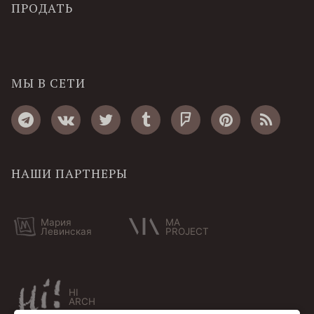
ПРОДАТЬ
МЫ В СЕТИ
НАШИ ПАРТНЕРЫ
Мария
MA
Левинская
PROJECT
HI
ARCH