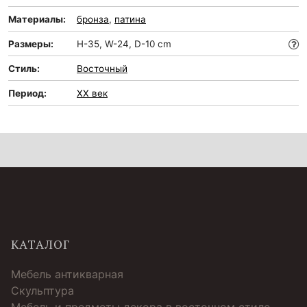
Материалы:
бронза
,
патина
Размеры:
H-35, W-24, D-10 cm
Стиль:
Восточный
Период:
XX век
КАТАЛОГ
Мебель антикварная
Скульптура