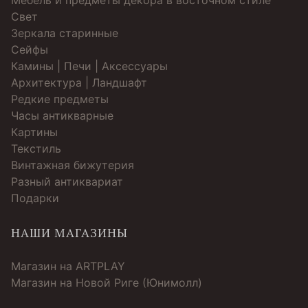
Мебель и предметы декора в восточном стиле
Свет
Зеркала старинные
Cейфы
Камины | Печи | Аксессуары
Архитектура | Ландшафт
Редкие предметы
Часы антикварные
Картины
Текстиль
Винтажная бижутерия
Разный антиквариат
Подарки
НАШИ МАГАЗИНЫ
Магазин на ARTPLAY
Магазин на Новой Риге (Юнимолл)