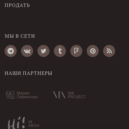
ПРОДАТЬ
МЫ В СЕТИ
НАШИ ПАРТНЕРЫ
Мария
MA
Левинская
PROJECT
HI
ARCH