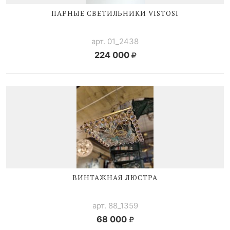
ПАРНЫЕ
СВЕТИЛЬНИКИ V
ISTOSI
арт. 01_2438
224 000
ВИНТАЖНАЯ ЛЮСТРА
арт. 88_1359
68 000