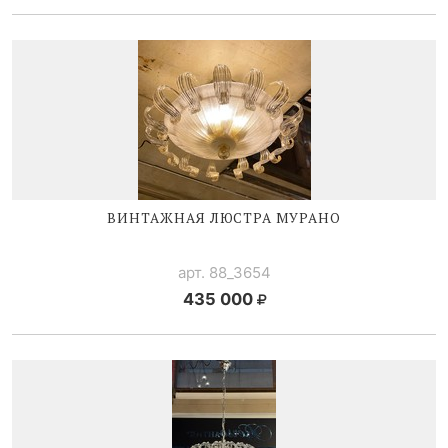
ВИНТАЖНАЯ ЛЮСТРА МУРАНО
арт. 88_3654
435 000