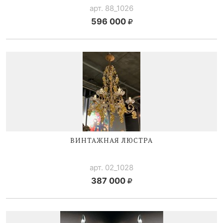
арт. 88_1026
596 000
ВИНТАЖНАЯ ЛЮСТРА
арт. 02_1028
387 000