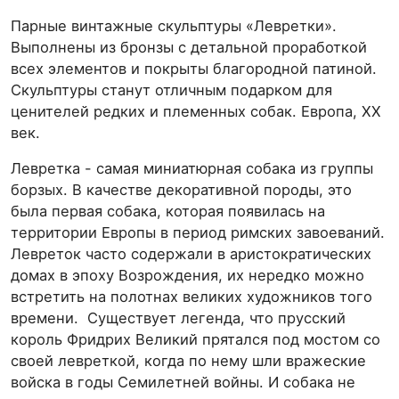
Парные винтажные скульптуры «Левретки».
Выполнены из бронзы с детальной проработкой
всех элементов и покрыты благородной патиной.
Скульптуры станут отличным подарком для
ценителей редких и племенных собак. Европа, ХХ
век.
Левретка - самая миниатюрная собака из группы
борзых. В качестве декоративной породы, это
была первая собака, которая появилась на
территории Европы в период римских завоеваний.
Левреток часто содержали в аристократических
домах в эпоху Возрождения, их нередко можно
встретить на полотнах великих художников того
времени. Существует легенда, что прусский
король Фридрих Великий прятался под мостом со
своей левреткой, когда по нему шли вражеские
войска в годы Семилетней войны. И собака не