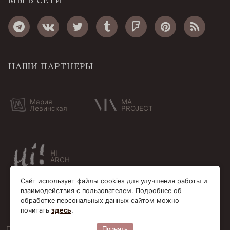
НАШИ ПАРТНЕРЫ
Мария
MA
Левинская
PROJECT
HI
ARCH
Сайт использует файлы cookies для улучшения работы и
взаимодействия с пользователем. Подробнее об
обработке персональных данных сайтом можно
почитать
здесь
.
Пользовательское соглашение
Cookie-файлы
Принять