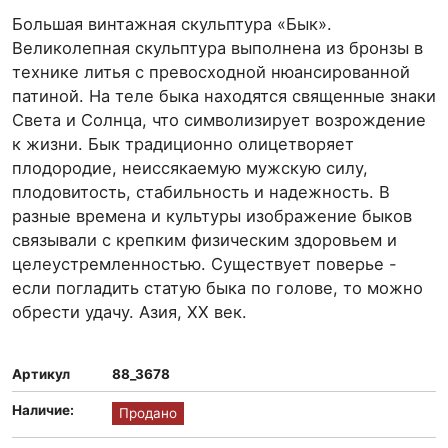
Большая винтажная скульптура «Бык».
Великолепная скульптура выполнена из бронзы в
технике литья с превосходной нюансированной
патиной. На теле быка находятся священные знаки
Света и Солнца, что символизирует возрождение
к жизни. Бык традиционно олицетворяет
плодородие, неиссякаемую мужскую силу,
плодовитость, стабильность и надежность. В
разные времена и культуры изображение быков
связывали с крепким физическим здоровьем и
целеустремленностью. Существует поверье -
если погладить статую быка по голове, то можно
обрести удачу. Азия, ХХ век.
Артикул
88_3678
Наличие:
Продано