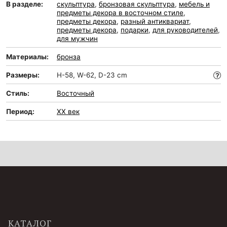
В разделе:
скульптура
,
бронзовая скульптура
,
мебель и
предметы декора в восточном стиле
,
предметы декора
,
разный антиквариат
,
предметы декора
,
подарки
,
для руководителей
,
для мужчин
Материалы:
бронза
Размеры:
H-58, W-62, D-23 cm
Стиль:
Восточный
Период:
XX век
КАТАЛОГ