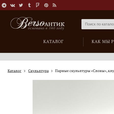
КАТАЛОГ
КАК МЫ 
Каталог
Скульптура
Парные скульптуры «Слоны», клу