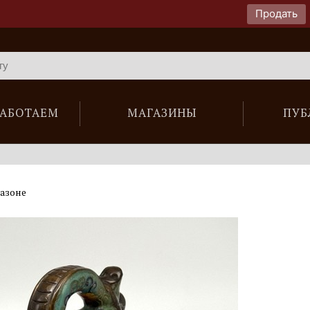
Продать
РАБОТАЕМ
МАГАЗИНЫ
ПУБ
азоне