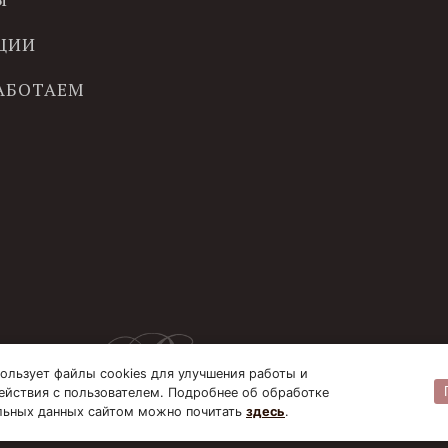
ЦИИ
РАБОТАЕМ
ользует файлы cookies для улучшения работы и
ействия с пользователем. Подробнее об обработке
льных данных сайтом можно почитать
здесь
.
© B