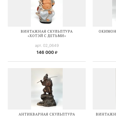
ВИНТАЖНАЯ СКУЛЬПТУРА
ОКИМОН
«ХОТЭЙ С ДЕТЬМИ»
арт. 02_0649
146 000
АНТИКВАРНАЯ СКУЛЬПТУРА
ВИНТАЖНА