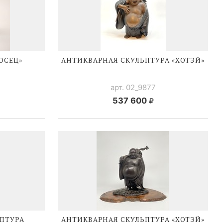
ОСЕЦ»
АНТИКВАРНАЯ СКУЛЬПТУРА «ХОТЭЙ»
арт. 02_9877
537 600
ПТУРА
АНТИКВАРНАЯ СКУЛЬПТУРА «ХОТЭЙ»