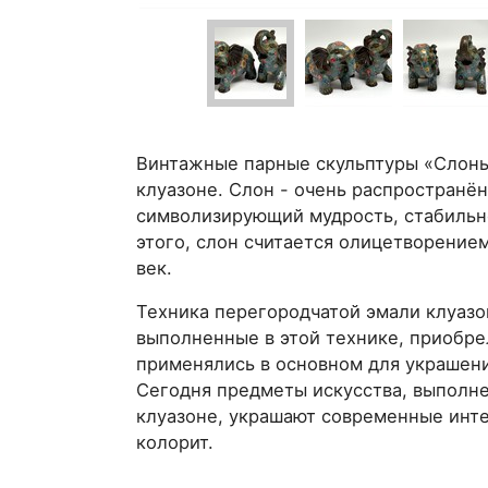
Винтажные парные скульптуры «Слоны
клуазоне. Слон - очень распространён
символизирующий мудрость, стабильн
этого, слон считается олицетворением
век.
Техника перегородчатой эмали клуазон
выполненные в этой технике, приобре
применялись в основном для украшени
Сегодня предметы искусства, выполн
клуазоне, украшают современные инте
колорит.