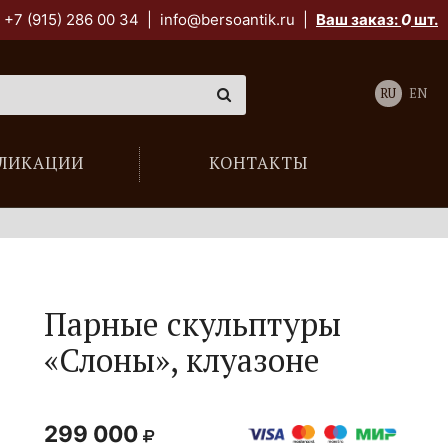
+7 (915) 286 00 34
|
info@bersoantik.ru
|
Ваш заказ:
0
шт.
RU
EN
ЛИКАЦИИ
КОНТАКТЫ
Парные скульптуры
«Слоны», клуазоне
299 000