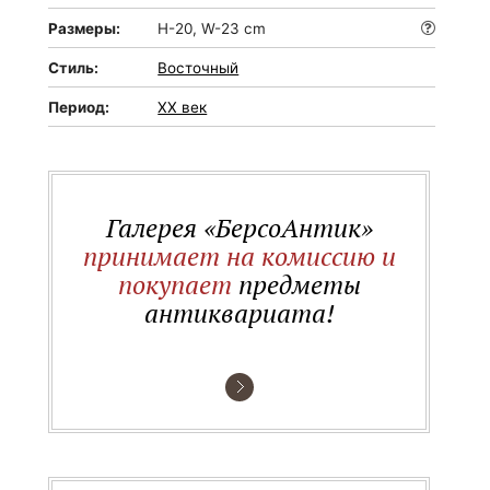
Размеры:
H-20, W-23 cm
Стиль:
Восточный
Период:
XX век
Галерея «БерсоАнтик»
принимает на комиссию и
покупает
предметы
антиквариата!