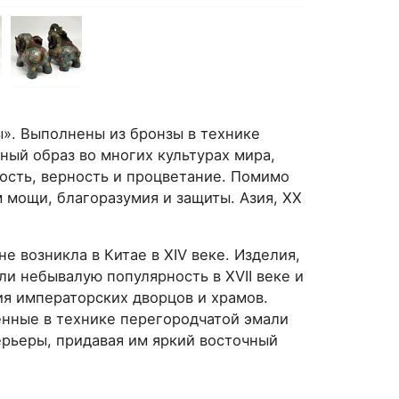
». Выполнены из бронзы в технике
ный образ во многих культурах мира,
ость, верность и процветание. Помимо
 мощи, благоразумия и защиты. Азия, ХХ
е возникла в Китае в XIV веке. Изделия,
ли небывалую популярность в XVII веке и
я императорских дворцов и храмов.
енные в технике перегородчатой эмали
рьеры, придавая им яркий восточный