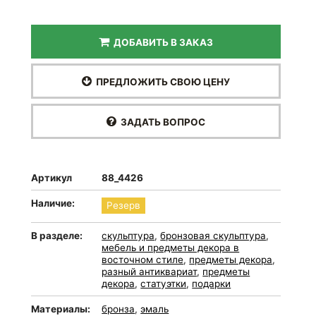
ДОБАВИТЬ В ЗАКАЗ
ПРЕДЛОЖИТЬ СВОЮ ЦЕНУ
ЗАДАТЬ ВОПРОС
Артикул
88_4426
Наличие:
Резерв
В разделе:
скульптура
,
бронзовая скульптура
,
мебель и предметы декора в
восточном стиле
,
предметы декора
,
разный антиквариат
,
предметы
декора
,
статуэтки
,
подарки
Материалы:
бронза
,
эмаль