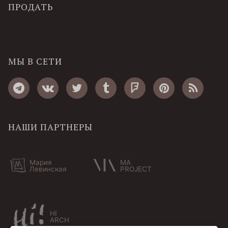
ПРОДАТЬ
МЫ В СЕТИ
НАШИ ПАРТНЕРЫ
Мария
MA
Левинская
PROJECT
HI
ARCH