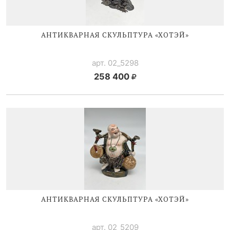
АНТИКВАРНАЯ СКУЛЬПТУРА «ХОТЭЙ»
арт. 02_5298
258 400
АНТИКВАРНАЯ СКУЛЬПТУРА «ХОТЭЙ»
арт. 02_5209