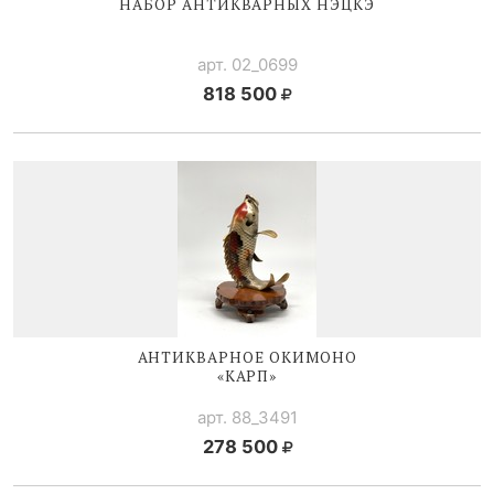
НАБОР АНТИКВАРНЫХ НЭЦКЭ
арт. 02_0699
818 500
АНТИКВАРНОЕ ОКИМОНО
«КАРП»
арт. 88_3491
278 500