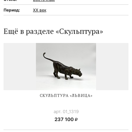
Период:
XX век
Ещё в разделе «Скульптура»
СКУЛЬПТУРА «ЛЬВИЦА»
арт. 01_1319
237 100