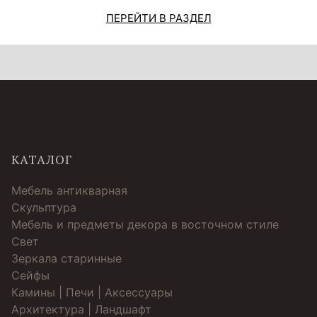
ПЕРЕЙТИ В РАЗДЕЛ
КАТАЛОГ
Мебель антикварная
Скульптура
Мебель и предметы декора в восточном стиле
Свет
Зеркала старинные
Cейфы
Камины | Печи | Аксессуары
Архитектура | Ландшафт