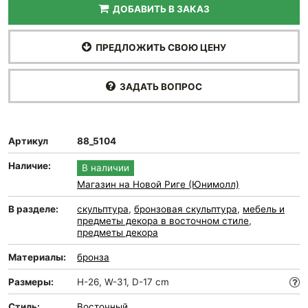
ДОБАВИТЬ В ЗАКАЗ
ПРЕДЛОЖИТЬ СВОЮ ЦЕНУ
ЗАДАТЬ ВОПРОС
Артикул
88_5104
Наличие:
В наличии
Магазин на Новой Риге (Юнимолл)
В разделе:
скульптура
,
бронзовая скульптура
,
мебель и
предметы декора в восточном стиле
,
предметы декора
Материалы:
бронза
Размеры:
H-26, W-31, D-17 cm
Стиль:
Восточный