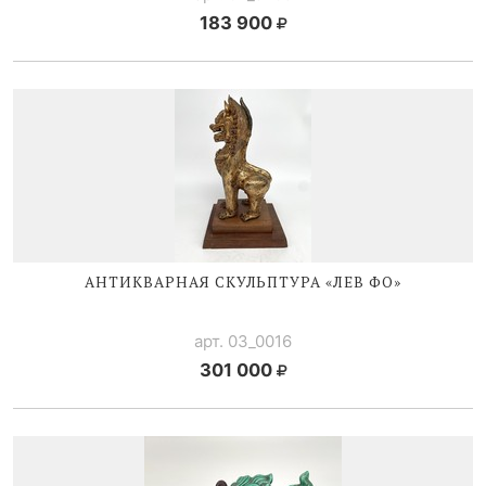
183 900
АНТИКВАРНАЯ СКУЛЬПТУРА «ЛЕВ ФО»
арт. 03_0016
301 000