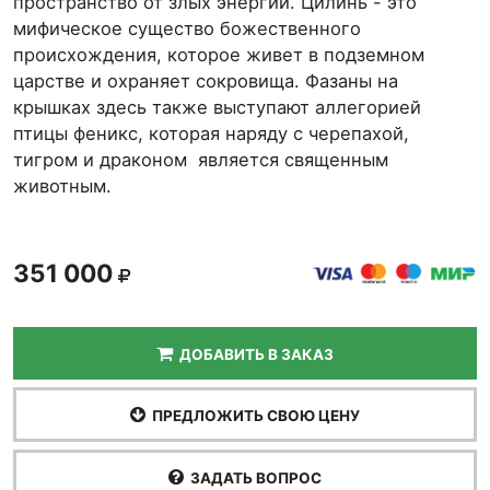
пространство от злых энергий. Цилинь - это
мифическое существо божественного
происхождения, которое живет в подземном
царстве и охраняет сокровища. Фазаны на
крышках здесь также выступают аллегорией
птицы феникс, которая наряду с черепахой,
тигром и драконом является священным
животным.
351 000
ДОБАВИТЬ В ЗАКАЗ
ПРЕДЛОЖИТЬ СВОЮ ЦЕНУ
ЗАДАТЬ ВОПРОС