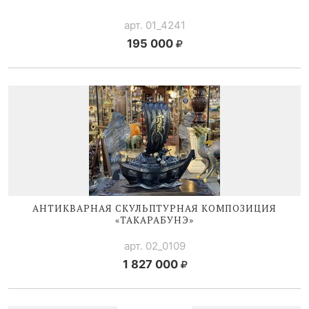
арт. 01_4241
195 000
АНТИКВАРНАЯ СКУЛЬПТУРНАЯ КОМПОЗИЦИЯ
«ТАКАРАБУНЭ»
арт. 02_0109
1 827 000