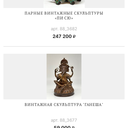
ПАРНЫЕ ВИНТАЖНЫЕ СКУЛЬПТУРЫ
«ПИ СЮ»
арт. 88_3682
247 200
ВИНТАЖНАЯ СКУЛЬПТУРА "ГАНЕША"
арт. 88_3677
59 000