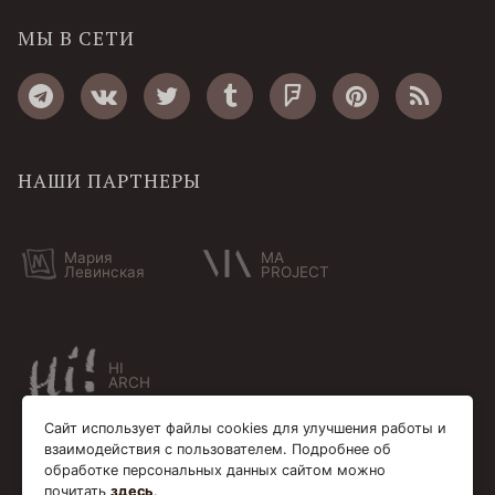
МЫ В СЕТИ
НАШИ ПАРТНЕРЫ
Мария
MA
Левинская
PROJECT
HI
ARCH
Сайт использует файлы cookies для улучшения работы и
взаимодействия с пользователем. Подробнее об
обработке персональных данных сайтом можно
почитать
здесь
.