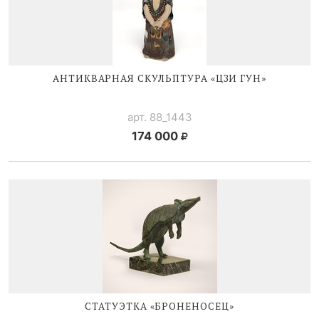
АНТИКВАРНАЯ СКУЛЬПТУРА «ЦЗИ ГУН»
арт. 88_1443
174 000
СТАТУЭТКА «БРОНЕНОСЕЦ»