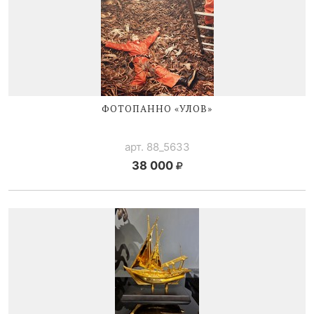
ФОТОПАННО «УЛОВ»
арт. 88_5633
38 000