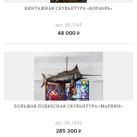
ВИНТАЖНАЯ СКУЛЬПТУРА «КОРАБЛЬ»
арт. 88_1148
48 000
БОЛЬШАЯ ПОДВЕСНАЯ СКУЛЬПТУРА «МАРЛИН»
арт. 88_1462
285 300