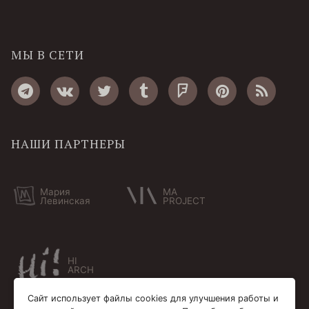
МЫ В СЕТИ
НАШИ ПАРТНЕРЫ
Мария
MA
Левинская
PROJECT
HI
ARCH
Сайт использует файлы cookies для улучшения работы и