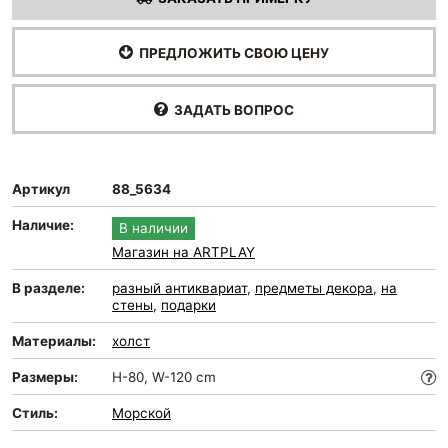
ПРЕДЛОЖИТЬ СВОЮ ЦЕНУ
ЗАДАТЬ ВОПРОС
Артикул
88_5634
Наличие:
В наличии
Магазин на ARTPLAY
В разделе:
разный антиквариат
,
предметы декора
,
на
стены
,
подарки
Материалы:
холст
Размеры:
H-80, W-120 cm
Стиль:
Морской