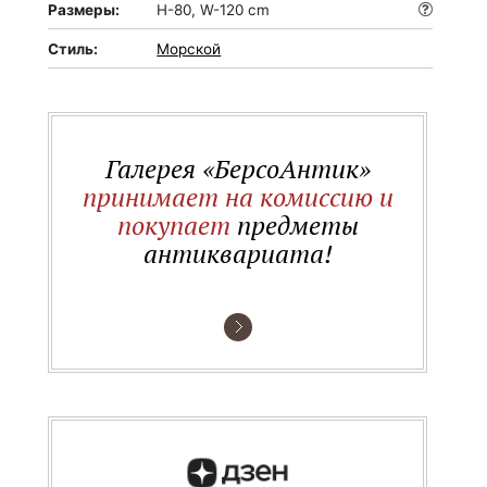
Размеры:
H-80, W-120 cm
Стиль:
Морской
Галерея «БерсоАнтик»
принимает на комиссию и
покупает
предметы
антиквариата!