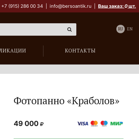
+7 (915) 286 00 34
|
info@bersoantik.ru
|
Ваш заказ:
0
шт.
RU
EN
ЛИКАЦИИ
КОНТАКТЫ
Фотопанно «Краболов»
49 000