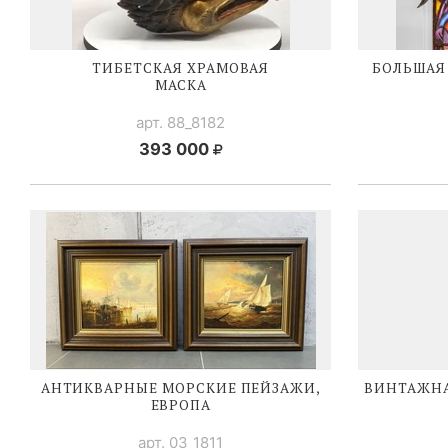
ТИБЕТСКАЯ ХРАМОВАЯ
БОЛЬШАЯ
МАСКА
арт. 88_8182
393 000
АНТИКВАРНЫЕ МОРСКИЕ ПЕЙЗАЖИ,
ВИНТАЖНА
ЕВРОПА
арт. 03_1811