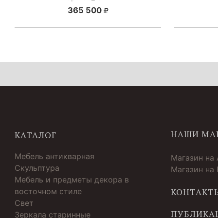
365 500
НАШИ МА
КАТАЛОГ
Мебель антикварная
Магазин на
Скульптура
Магазин на
Мебель и предметы декора в
восточном стиле
КОНТАКТ
Свет
ПУБЛИКА
Зеркала старинные