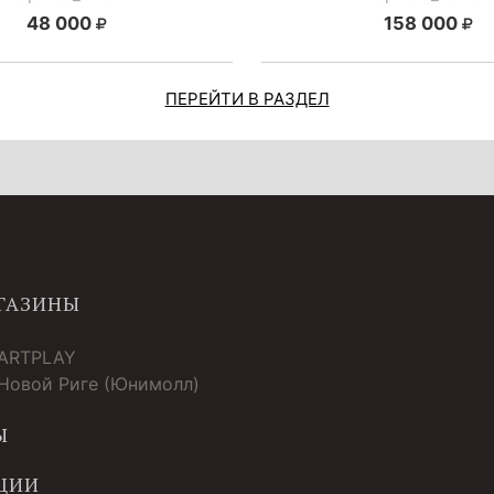
48 000
158 000
ПЕРЕЙТИ В РАЗДЕЛ
ГАЗИНЫ
 ARTPLAY
 Новой Риге (Юнимолл)
Ы
ЦИИ