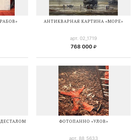
РАБОВ»
АНТИКВАРНАЯ КАРТИНА «МОРЕ»
арт. 02_1719
768 000
ЕДЕСТАЛОМ
ФОТОПАННО «УЛОВ»
арт. 88_5633