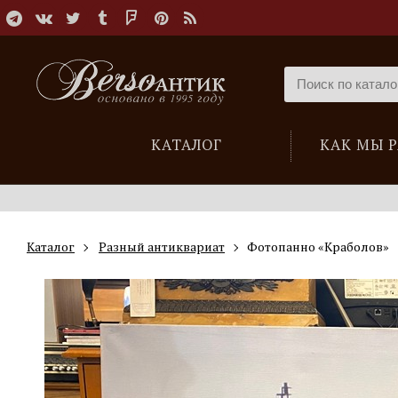
КАТАЛОГ
КАК МЫ 
Каталог
Разный антиквариат
Фотопанно «Краболов»