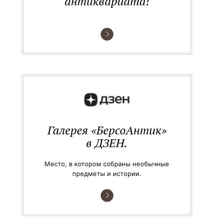
антиквариата!
Галерея «БерсоАнтик»
в ДЗЕН.
Место, в котором собраны необычные
предметы и истории.