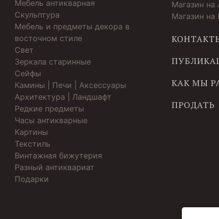
Мебель антикварная
Магазин на
Скульптура
Магазин на
Мебель и предметы декора в
восточном стиле
КОНТАКТ
Свет
ПУБЛИКА
Зеркала старинные
Cейфы
КАК МЫ 
Камины | Печи | Аксессуары
Архитектура | Ландшафт
ПРОДАТЬ
Редкие предметы
Часы антикварные
Картины
Текстиль
Винтажная бижутерия
Разный антиквариат
Подарки