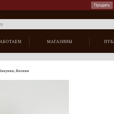
Продать
РАБОТАЕМ
МАГАЗИНЫ
ПУБ
Хякунин, Япония