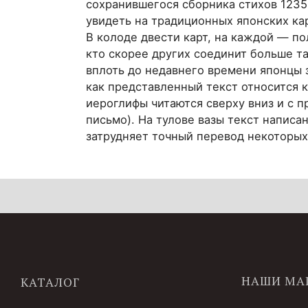
сохранившегося сборника стихов 1235
увидеть на традиционных японских кар
В колоде двести карт, на каждой — по
кто скорее других соединит больше так
вплоть до недавнего времени японцы 
как представленный текст относится 
иероглифы читаются сверху вниз и с п
письмо). На тулове вазы текст написа
затрудняет точный перевод некоторых 
НАШИ МА
КАТАЛОГ