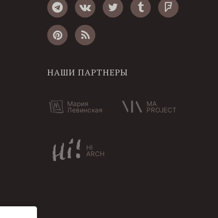
НАШИ ПАРТНЕРЫ
Мария
MA
Левинская
PROJECT
HI
ARCH