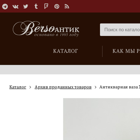
КАТАЛОГ
КАК МЫ 
Каталог
Архив проданных товаров
Антикварная ваза 