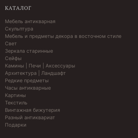
КАТАЛОГ
Мебель антикварная
Скульптура
Мебель и предметы декора в восточном стиле
Свет
Зеркала старинные
Cейфы
Камины | Печи | Аксессуары
Архитектура | Ландшафт
Редкие предметы
Часы антикварные
Картины
Текстиль
Винтажная бижутерия
Разный антиквариат
Подарки