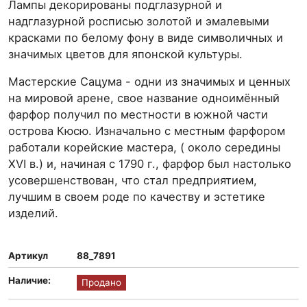
Лампы декорированы подглазурной и
надглазурной росписью золотой и эмалевыми
красками по белому фону в виде символичных и
значимых цветов для японской культуры.
Мастерские Сацума - одни из значимых и ценных
на мировой арене, свое название одноимённый
фарфор получил по местности в южной части
острова Кюсю. Изначально с местным фарфором
работали корейские мастера, ( около середины
XVI в.) и, начиная с 1790 г., фарфор был настолько
усовершенствован, что стал предприятием,
лучшим в своем роде по качеству и эстетике
изделий.
Артикул
88_7891
Наличие:
Продано